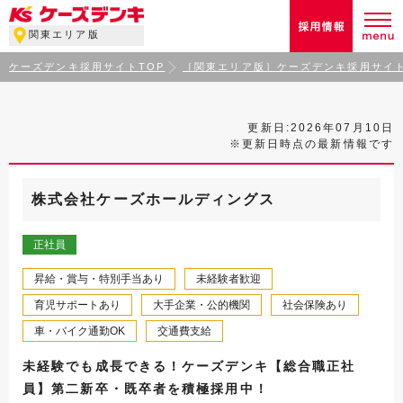
関東エリア版
ケーズデンキ採用サイトTOP
［関東エリア版］ケーズデンキ採用サイト
更新日:2026年07月10日
※更新日時点の最新情報です
株式会社ケーズホールディングス
正社員
昇給・賞与・特別手当あり
未経験者歓迎
育児サポートあり
大手企業・公的機関
社会保険あり
車・バイク通勤OK
交通費支給
未経験でも成長できる！ケーズデンキ【総合職正社
員】第二新卒・既卒者を積極採用中！