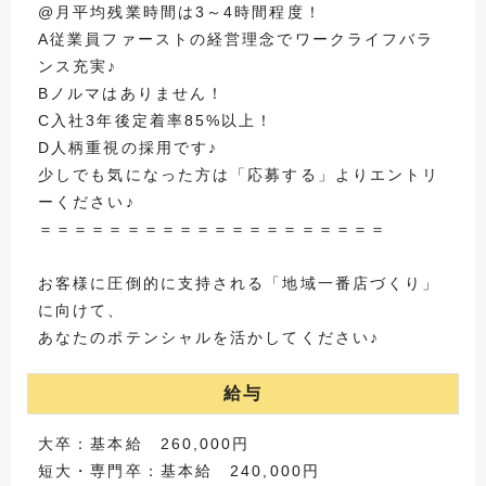
@月平均残業時間は3～4時間程度！
A従業員ファーストの経営理念でワークライフバラ
ンス充実♪
Bノルマはありません！
C入社3年後定着率85%以上！
D人柄重視の採用です♪
少しでも気になった方は「応募する」よりエントリ
ーください♪
＝＝＝＝＝＝＝＝＝＝＝＝＝＝＝＝＝＝＝＝
お客様に圧倒的に支持される「地域一番店づくり」
に向けて、
あなたのポテンシャルを活かしてください♪
給与
大卒：基本給 260,000円
短大・専門卒：基本給 240,000円