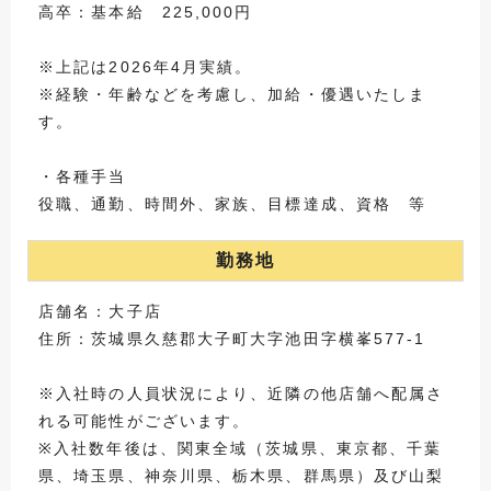
高卒：基本給 225,000円
※上記は2026年4月実績。
※経験・年齢などを考慮し、加給・優遇いたしま
す。
・各種手当
役職、通勤、時間外、家族、目標達成、資格 等
勤務地
店舗名：大子店
住所：茨城県久慈郡大子町大字池田字横峯577-1
※入社時の人員状況により、近隣の他店舗へ配属さ
れる可能性がございます。
※入社数年後は、関東全域（茨城県、東京都、千葉
県、埼玉県、神奈川県、栃木県、群馬県）及び山梨