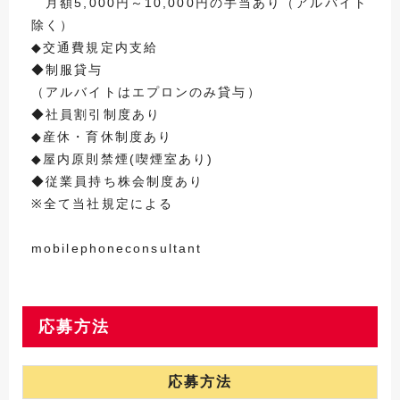
月額5,000円～10,000円の手当あり（アルバイト
除く）
◆交通費規定内支給
◆制服貸与
（アルバイトはエプロンのみ貸与）
◆社員割引制度あり
◆産休・育休制度あり
◆屋内原則禁煙(喫煙室あり)
◆従業員持ち株会制度あり
※全て当社規定による
mobilephoneconsultant
応募方法
応募方法