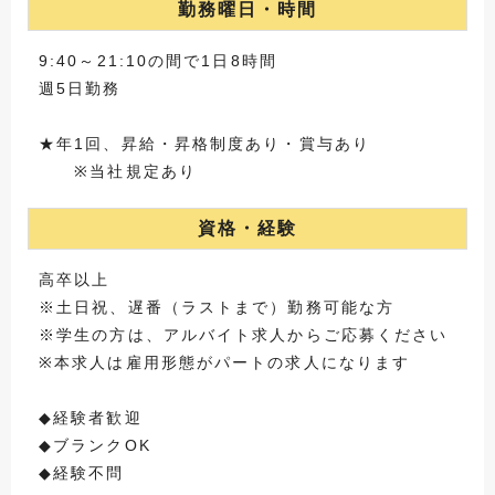
勤務曜日・時間
9:40～21:10の間で1日8時間
週5日勤務
★年1回、昇給・昇格制度あり・賞与あり
※当社規定あり
資格・経験
高卒以上
※土日祝、遅番（ラストまで）勤務可能な方
※学生の方は、アルバイト求人からご応募ください
※本求人は雇用形態がパートの求人になります
◆経験者歓迎
◆ブランクOK
◆経験不問