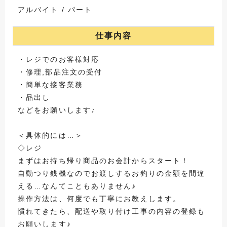
アルバイト / パート
仕事内容
・レジでのお客様対応
・修理,部品注文の受付
・簡単な接客業務
・品出し
などをお願いします♪
＜具体的には…＞
◇レジ
まずはお持ち帰り商品のお会計からスタート！
自動つり銭機なのでお渡しするお釣りの金額を間違
える…なんてこともありません♪
操作方法は、何度でも丁寧にお教えします。
慣れてきたら、配送や取り付け工事の内容の登録も
お願いします♪