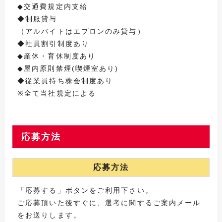
◆交通費規定内支給
◆制服貸与
（アルバイトはエプロンのみ貸与）
◆社員割引制度あり
◆産休・育休制度あり
◆屋内原則禁煙(喫煙室あり)
◆従業員持ち株会制度あり
※全て当社規定による
応募方法
応募方法
「応募する」ボタンをご利用下さい。
ご応募頂いた後すぐに、選考に関するご案内メール
をお送りします。