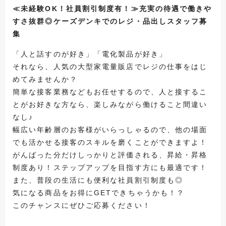
≪未経験OK！社員割引制度有！≫充実の待遇で働きや
すさ抜群◎ケーズデンキでのレジ・品出しスタッフ募
集
「人と話すのが好き」「電化製品が好き」
それなら、人気の大型家電量販店でレジの仕事をはじ
めてみませんか？
簡単な接客業務などもお任せするので、人と接するこ
とがお好きな方なら、楽しみながら働けること間違い
なし♪
幅広い年齢層のお客様がいらっしゃるので、他の場面
でも活かせる接客のスキルを磨くことができますよ！
がんばった分だけしっかりと評価される、昇給・昇格
制度あり！ステップアップを目指す方にも最適です！
また、普段の生活にも便利な社員割引制度も◎
気になる商品をお得にGETできちゃうかも！？
このチャンスにぜひご応募ください！