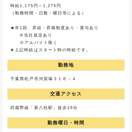
時給1,175円～1,275円
（勤務時間・日数・曜日等による）
★年1回、昇給・昇格制度あり・賞与あり
※当社規定あり
※アルバイト除く
★上記時給はスタート時の時給です。
勤務地
千葉県松戸市河原塚３１６－４
交通アクセス
武蔵野線「新八柱駅」徒歩19分
勤務曜日・時間