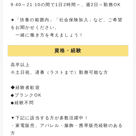
9:40～21:10の間で1日2時間～、週2日～勤務OK
★「扶養の範囲内」「社会保険加入」など、ご希望
をお聞かせください。
一緒に働き方を考えましょう！
資格・経験
高卒以上
※土日祝、遅番（ラストまで）勤務可能な方
◆経験者歓迎
◆ブランクOK
◆経験不問
▼下記に該当する方が多数活躍中！
・家電販売、アパレル・服飾・携帯販売経験のある
方