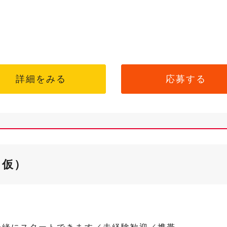
詳細をみる
応募する
（仮）