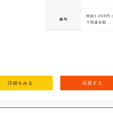
時給1,059
給与
で別途全額...
詳細をみる
応募する