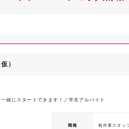
（仮）
と一緒にスタートできます！／学生アルバイト
職種
軽作業スタッ