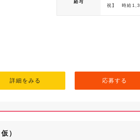
給与
祝】 時給1,34
詳細をみる
応募する
（仮）