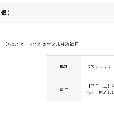
（仮）
と一緒にスタートできます／未経験歓迎／
職種
接客スタッフ
【平日・土】時給
給与
祝】 時給1,15