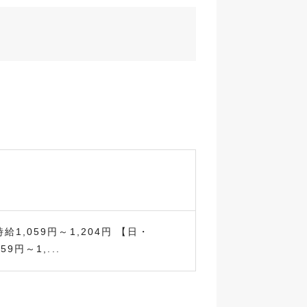
1,059円～1,204円 【日・
9円～1,...