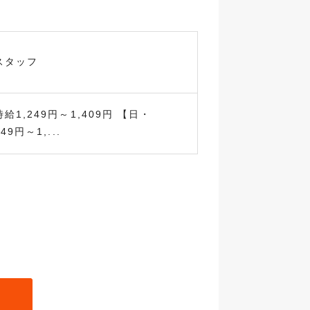
スタッフ
1,249円～1,409円 【日・
9円～1,...