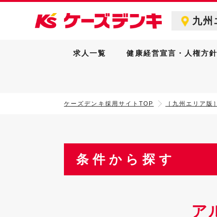
九州
求人一覧
健康経営宣言・人権方
ケーズデンキ採用サイトTOP
［九州エリア版
条件から探す
ア