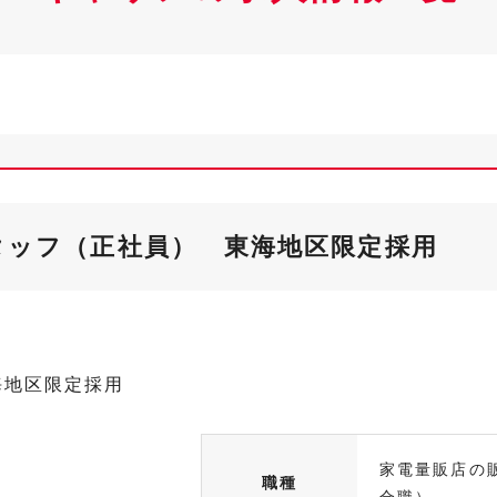
タッフ（正社員） 東海地区限定採用
海地区限定採用
家電量販店の
職種
合職）