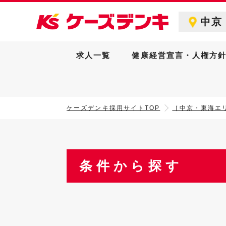
中京
求人一覧
健康経営宣言・人権方
ケーズデンキ採用サイトTOP
［中京・東海エ
条件から探す