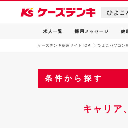
ひよこ
求人一覧
採用メッセージ
健
ケーズデンキ採用サイトTOP
ひよこパソコン
条件から探す
キャリア