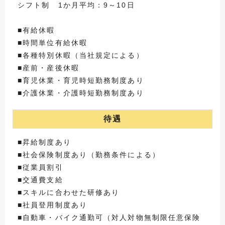
シフト制 1か月平均：9～10日
■有給休暇
■時間単位有給休暇
■各種特別休暇（当社規定による）
■産前・産後休暇
■育児休業・育児時短勤務制度あり
■介護休業・介護時短勤務制度あり
待遇
■昇給制度あり
■社会保険制度あり（勤務条件による）
■従業員割引
■交通費支給
■スキルに合わせた研修あり
■社員登用制度あり
■自動車・バイク通勤可（対人対物無制限任意保険