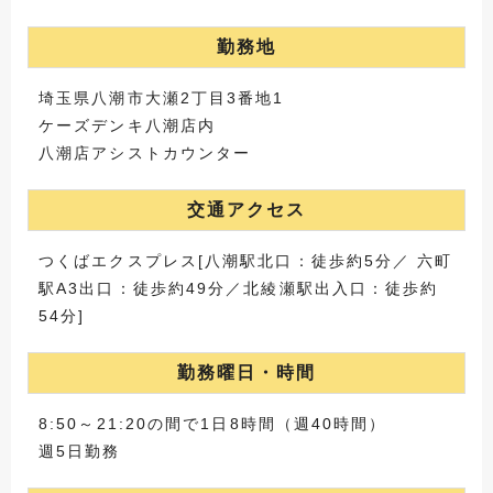
勤務地
埼玉県八潮市大瀬2丁目3番地1
ケーズデンキ八潮店内
八潮店アシストカウンター
交通アクセス
つくばエクスプレス[八潮駅北口：徒歩約5分／ 六町
駅A3出口：徒歩約49分／北綾瀬駅出入口：徒歩約
54分]
勤務曜日・時間
8:50～21:20の間で1日8時間（週40時間）
週5日勤務