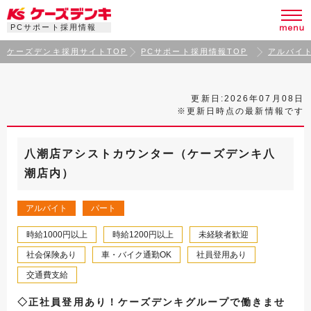
PCサポート採用情報
ケーズデンキ採用サイトTOP
PCサポート採用情報TOP
アルバイ
更新日:2026年07月08日
※更新日時点の最新情報です
八潮店アシストカウンター（ケーズデンキ八
潮店内）
アルバイト
パート
時給1000円以上
時給1200円以上
未経験者歓迎
社会保険あり
車・バイク通勤OK
社員登用あり
交通費支給
◇正社員登用あり！ケーズデンキグループで働きませ