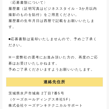
〈応募書類について〉
履歴書（証明写真はビジネススタイル・3か月以内
撮影のものを貼付）をご用意ください。
履歴書の生年月日は西暦で記載をお願いいたしま
す。
■応募書類は返却いたしませんので、予めご了承く
ださい。
※一度弊社の選考にお進み頂いた方の、再度のご応
募はお受けいたしかねます。
予めご了承くださいますようお願いいたします。
連絡先住所
茨城県水戸市城南 2丁目7番5号
（ケーズホールディングス本社5F）
株式会社ケーズデンキテクニカルサポート