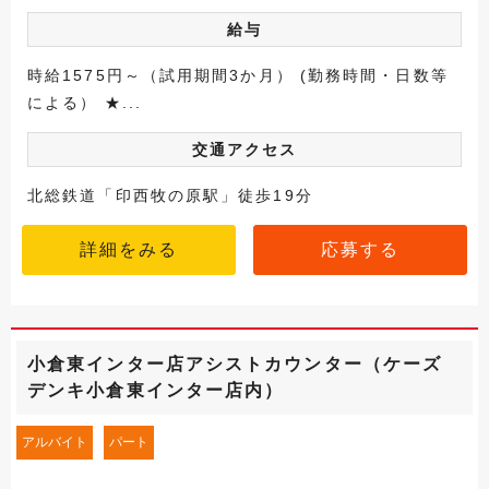
給与
時給1575円～（試用期間3か月） (勤務時間・日数等
による） ★...
交通アクセス
北総鉄道「印西牧の原駅」徒歩19分
詳細をみる
応募する
小倉東インター店アシストカウンター（ケーズ
デンキ小倉東インター店内）
アルバイト
パート