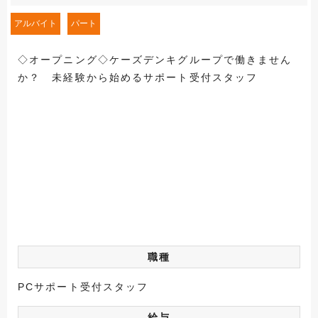
アルバイト
パート
◇オープニング◇ケーズデンキグループで働きません
か？ 未経験から始めるサポート受付スタッフ
職種
PCサポート受付スタッフ
給与