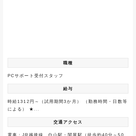
職種
PCサポート受付スタッフ
給与
時給1312円～（試用期間3か月） （勤務時間・日数等
による） ★...
交通アクセス
電車：JR越後線 白山駅・関屋駅（徒歩約40分～50