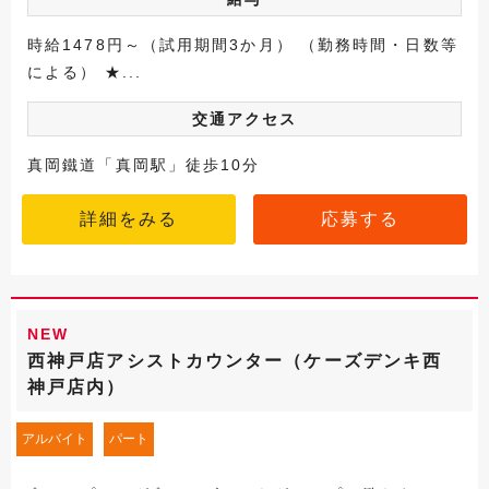
時給1478円～（試用期間3か月） （勤務時間・日数等
による） ★...
交通アクセス
真岡鐵道「真岡駅」徒歩10分
詳細をみる
応募する
NEW
西神戸店アシストカウンター（ケーズデンキ西
神戸店内）
アルバイト
パート