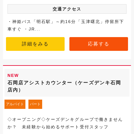
交通アクセス
・神姫バス「明石駅」～約16分「玉津曙北」停留所下
車すぐ ・JR...
詳細をみる
応募する
NEW
石岡店アシストカウンター（ケーズデンキ石岡
店内）
アルバイト
パート
◇オープニング◇ケーズデンキグループで働きません
か？ 未経験から始めるサポート受付スタッフ