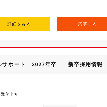
詳細をみる
応募する
サポート 2027年卒 新卒採用情報
用受付中★