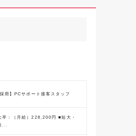
卒採用】PCサポート接客スタッフ
卒：（月給）228,200円 ■短大・
..