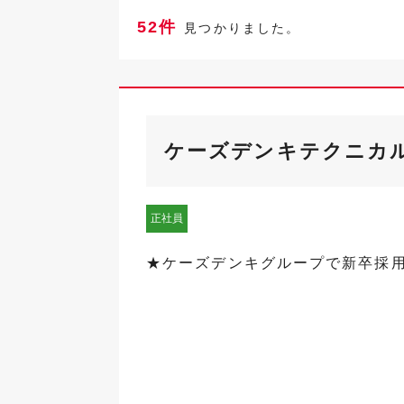
52件
見つかりました。
ケーズデンキテクニカル
正社員
★ケーズデンキグループで新卒採