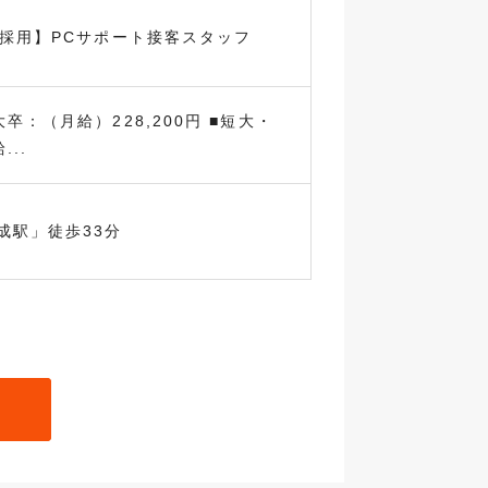
卒採用】PCサポート接客スタッフ
卒：（月給）228,200円 ■短大・
..
成駅」徒歩33分