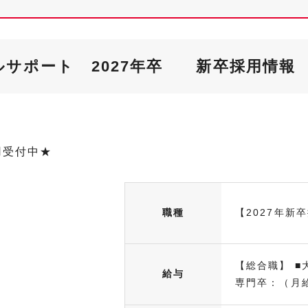
サポート 2027年卒 新卒採用情報
用受付中★
職種
【2027年新
【総合職】 ■大
給与
専門卒：（月給.