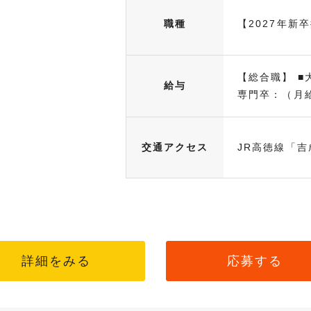
職種
【2027年新
【総合職】 ■大
給与
専門卒：（月給.
交通アクセス
JR高徳線「吉
詳細をみる
応募する