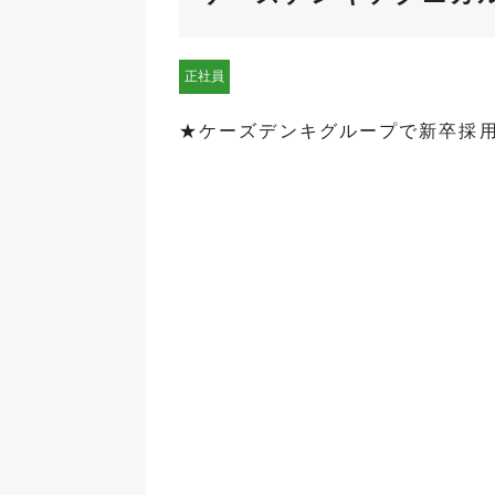
正社員
★ケーズデンキグループで新卒採