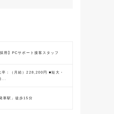
卒採用】PCサポート接客スタッフ
卒：（月給）228,200円 ■短大・
..
発寒駅」徒歩15分