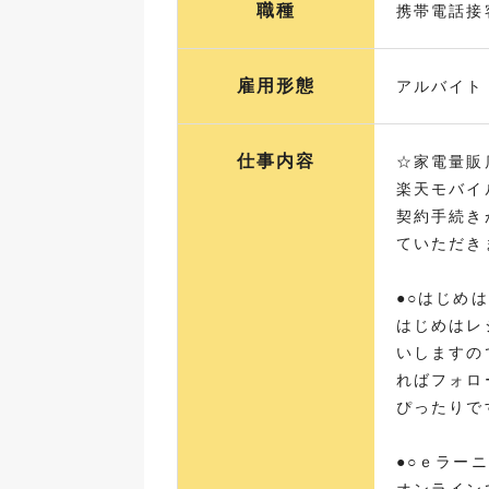
職種
携帯電話接
雇用形態
アルバイト 
仕事内容
☆家電量販
楽天モバイ
契約手続き
ていただき
●○はじめ
はじめはレ
いしますの
ればフォロ
ぴったりで
●○ｅラー