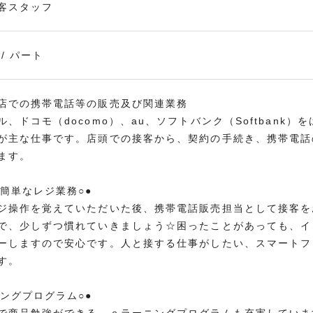
客スタッフ
/ パート
店での携帯電話等の販売及び関連業務
ル、ドコモ（docomo）、au、ソフトバンク（Softbank
が主な仕事です。店頭での接客から、契約の手続き、携帯電話
ます。
は簡単なレジ業務○●
ジ操作を覚えていただいた後、携帯電話販売担当として接客を
で、少しずつ慣れていきましょう☆困ったことがあっても、イ
ーしますので安心です。人と接する仕事がしたい、スマートフ
す。
ニングプログラム○●