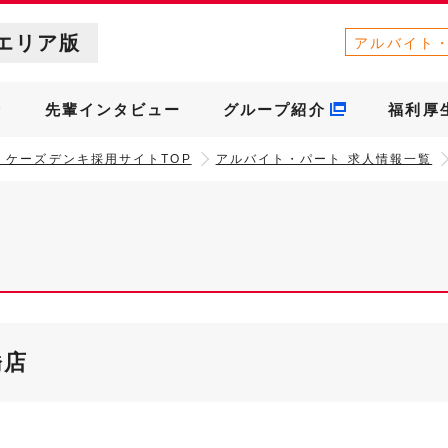
エリア版
アルバイト
介
先輩インタビュー
グループ紹介
福利厚
］ケーズデンキ採用サイトTOP
アルバイト・パート 求人情報一覧
橋店