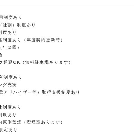
用制度あり
（社割）制度あり
制度あり
格制度あり（年度契約更新時）
（年２回）
給
ク通勤OK（無料駐車場あります）
入制度あり
ング充実
電アドバイザー等）取得支援制度あり
休制度あり
制度あり
内原則禁煙（喫煙室あります）
規定あり