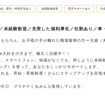
昇給・賞与・特別手当あり
未経験者歓迎
育児サポートあり
社
／未経験歓迎／充実した福利厚生／社割あり／車
はもちろん、お子様の手が離れた職場復帰の方ー主婦（夫
hone大好きの方まで、幅広く活躍中！！
話、スマートフォン。知識がなくても、同じように未経
ニング）を使って、あなたをしっかりサポートします。
される、昇給・昇格制度！さらにステップアップを目指
割引◎ プラチナくるみんも取得しています。