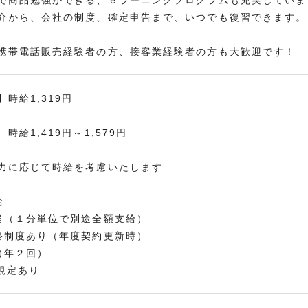
で商品勉強ができる、ｅラーニングプログラムも充実していま
介から、会社の制度、確定申告まで、いつでも復習できます。
携帯電話販売経験者の方、接客業経験者の方も大歓迎です！
時給1,319円
時給1,419円～1,579円
力に応じて時給を考慮いたします
給
当（１分単位で別途全額支給）
格制度あり（年度契約更新時）
（年２回）
規定あり