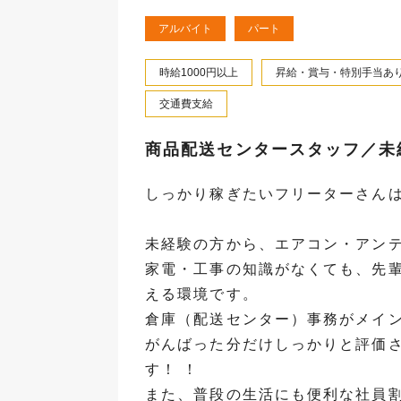
アルバイト
パート
時給1000円以上
昇給・賞与・特別手当あ
交通費支給
商品配送センタースタッフ／未
しっかり稼ぎたいフリーターさんは
未経験の方から、エアコン・アン
家電・工事の知識がなくても、先
える環境です。
倉庫（配送センター）事務がメイ
がんばった分だけしっかりと評価
す！ ！
また、普段の生活にも便利な社員