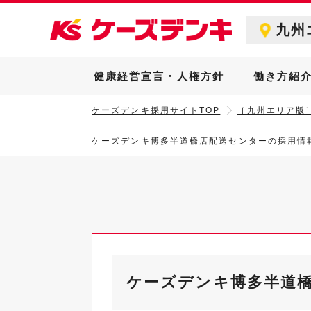
九州
健康経営宣言・人権方針
働き方紹
ケーズデンキ採用サイトTOP
［九州エリア版
ケーズデンキ博多半道橋店配送センターの採用情
ケーズデンキ博多半道