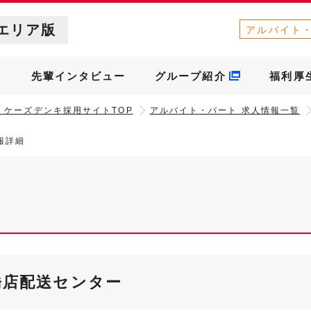
エリア版
アルバイト
介
先輩インタビュー
グループ紹介
福利厚
］ケーズデンキ採用サイトTOP
アルバイト・パート 求人情報一覧
報詳細
橋店配送センター