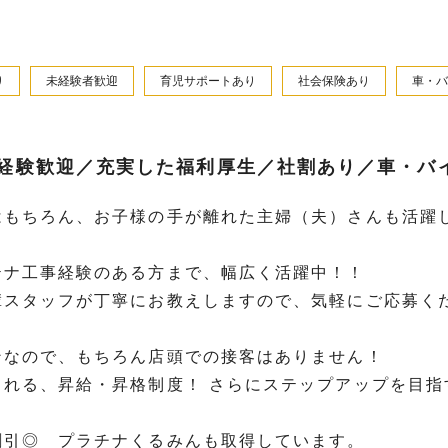
り
未経験者歓迎
育児サポートあり
社会保険あり
車・バ
経験歓迎／充実した福利厚生／社割あり／車・バ
もちろん、お子様の手が離れた主婦（夫）さんも活躍し
テナ工事経験のある方まで、幅広く活躍中！！
輩スタッフが丁寧にお教えしますので、気軽にご応募く
ンなので、もちろん店頭での接客はありません！
される、昇給・昇格制度！ さらにステップアップを目指
割引◎ プラチナくるみんも取得しています。