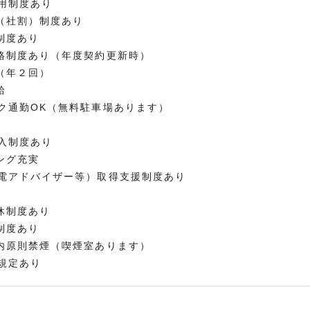
用制度あり
（社割）制度あり
制度あり
格制度あり（年度契約更新時）
（年２回）
給
ク通勤OK（無料駐車場あります）
入制度あり
ング充実
電アドバイザー等）取得支援制度あり
休制度あり
制度あり
内原則禁煙（喫煙室あります）
規定あり