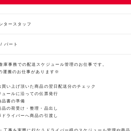
ンタースタッフ
/ パート
倉庫事務での配送スケジュール管理のお仕事です。
の運搬のお仕事があります※
お買い上げ頂いた商品の翌日配送分のチェック
ジュールに沿っての伝票発行
納品書の準備
商品の荷受け・整理・品出し
事ドライバーへ商品の引渡し
・工事を実際に行なうドライバー様のスケジュール管理や商品