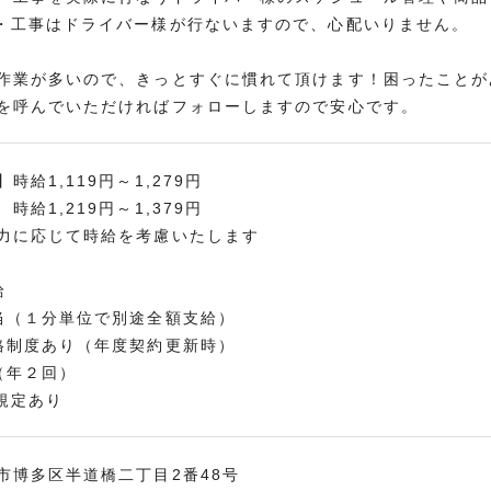
・工事はドライバー様が行ないますので、心配いりません。
作業が多いので、きっとすぐに慣れて頂けます！困ったことが
を呼んでいただければフォローしますので安心です。
時給1,119円～1,279円
時給1,219円～1,379円
力に応じて時給を考慮いたします
給
当（１分単位で別途全額支給）
格制度あり（年度契約更新時）
（年２回）
規定あり
市博多区半道橋二丁目2番48号