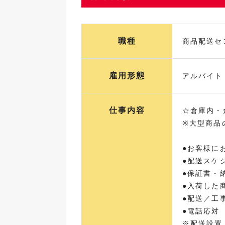
職種
商品配送セ
雇用形態
アルバイト 
仕事内容
☆倉庫内・
※大型商品
●お客様に
●配送スケ
●保証書・
●入荷した
●配送／工
●電話応対
※配送設置