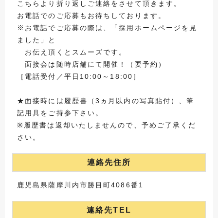
こちらより折り返しご連絡をさせて頂きます。
お電話でのご応募もお待ちしております。
※お電話でご応募の際は、「採用ホームページを見
ました」と
お伝え頂くとスムーズです。
面接会は随時店舗にて開催！（要予約）
［電話受付／平日10:00～18:00］
★面接時には履歴書（3ヵ月以内の写真貼付）、筆
記用具をご持参下さい。
※履歴書は返却いたしませんので、予めご了承くだ
さい。
連絡先住所
鹿児島県薩摩川内市勝目町4086番1
連絡先TEL