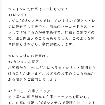
☆メインのお仕事はレジ打ちです！
●○レジ打ち
レジはPOSシステムで動いていますのでほとんどレ
ジに任せて大丈夫です。商品のバーコードをスキャ
ンして清算するのが基本操作で、釣銭も自動ですの
で、渡し間違えることもありません。このような簡
単操作も基本から丁寧にお教えします。
☆レジ以外のお仕事は？
●○カンタンな接客
お客様から「○○はどこにありますか？」と質問をう
けることがあります。お客様のお求めになる商品が
ある場所をご案内しましょう！
●○品出し・在庫チェック
売り場への商品補充や在庫チェックもお願いしま
す。在庫の状況もPOSシステムで管理されています