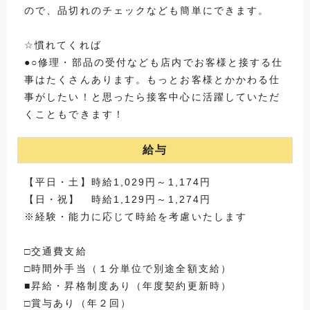
ので、品切れのチェックなども簡単にできます。
☆慣れてくれば
●○修理・部品の受付なども店内でお客様と接する仕
事はたくさんあります。もっとお客様とかかわる仕
事がしたい！と思ったら接客中心に活躍していただ
くこともできます！
給与
【平日・土】時給1,029円～1,174円
【日・祝】 時給1,129円～1,274円
※経験・能力に応じて時給を考慮いたします
□交通費支給
□時間外手当（１分単位で別途全額支給）
■昇給・昇格制度あり（年度契約更新時）
□賞与あり（年２回）