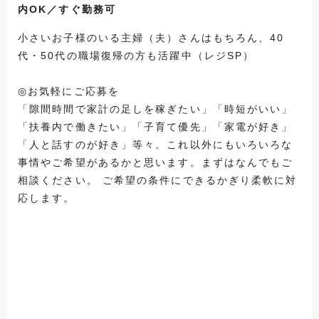
内OK／すぐ勤務可
小さいお子様のいる主婦（夫）さんはもちろん、40
代・50代の職場復帰の方も活躍中（レジSP）
◎お気軽にご応募を
「隙間時間で家計の足しを稼ぎたい」「時短がいい」
「扶養内で働きたい」「子育て優先」「家電が好き」
「人と話すのが好き」等々。これ以外にもいろいろな
事情やご希望があるかと思います。まずはなんでもご
相談ください。 ご希望の条件にできるかぎり柔軟に対
応します。