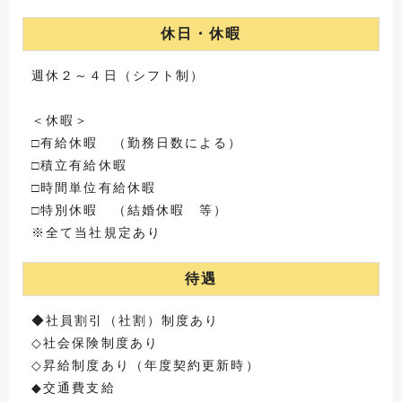
休日・休暇
週休２～４日（シフト制）
＜休暇＞
□有給休暇 （勤務日数による）
□積立有給休暇
□時間単位有給休暇
□特別休暇 （結婚休暇 等）
※全て当社規定あり
待遇
◆社員割引（社割）制度あり
◇社会保険制度あり
◇昇給制度あり（年度契約更新時）
◆交通費支給