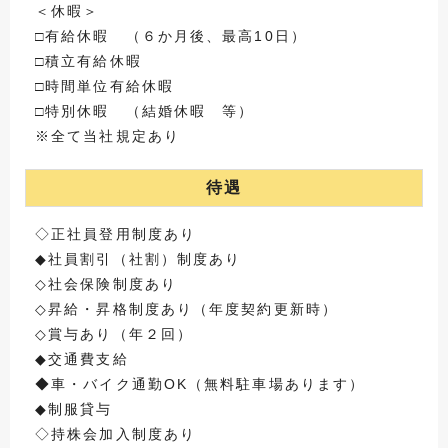
＜休暇＞
□有給休暇 （６か月後、最高10日）
□積立有給休暇
□時間単位有給休暇
□特別休暇 （結婚休暇 等）
※全て当社規定あり
待遇
◇正社員登用制度あり
◆社員割引（社割）制度あり
◇社会保険制度あり
◇昇給・昇格制度あり（年度契約更新時）
◇賞与あり（年２回）
◆交通費支給
◆車・バイク通勤OK（無料駐車場あります）
◆制服貸与
◇持株会加入制度あり