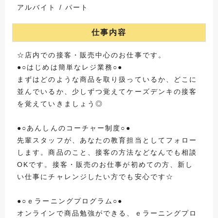
アルバイト / パート
仕事内容
☆店内での接客・販売中心のお仕事です。
●○はじめは簡単なレジ業務○●
まずはどのような商品を取り扱っているか、どこに
並んでいるか、少しずつ覚えてケーズデンキの接客
を覚えていきましょう◎
●○あんしんのコーチャー制度○●
先輩スタッフが、あなたの教育担当としてフォロー
します。商品のこと、接客の方法などなんでも相談
OKです。接客・販売のお仕事が初めての方、新し
い仕事にチャレンジしたい方でも安心です☆
●○ｅラーニングプログラム○●
オンラインで商品勉強ができる、ｅラーニングプロ