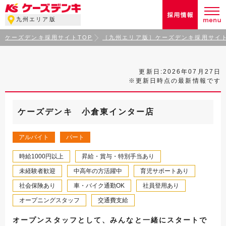
九州エリア版
ケーズデンキ採用サイトTOP
［九州エリア版］ケーズデンキ採用サイト
更新日:2026年07月27日
※更新日時点の最新情報です
ケーズデンキ 小倉東インター店
アルバイト
パート
時給1000円以上
昇給・賞与・特別手当あり
未経験者歓迎
中高年の方活躍中
育児サポートあり
社会保険あり
車・バイク通勤OK
社員登用あり
オープニングスタッフ
交通費支給
オープンスタッフとして、みんなと一緒にスタートで