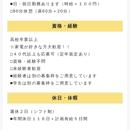
■日・祝日勤務あります（時給＋１００円）
□80分休憩（昼60分＋20分）
資格・経験
高校卒業以上
☆家電が好きな方大歓迎！！
□４０代以上も応募可（定年規定あり）
□資格・経験不問
□未経験者歓迎
■経験者は別の募集枠をご用意しています
■学生は別の募集枠をご用意しています
休日・休暇
週休２日（シフト制）
■年間休日１１６日＋計画有給５日間