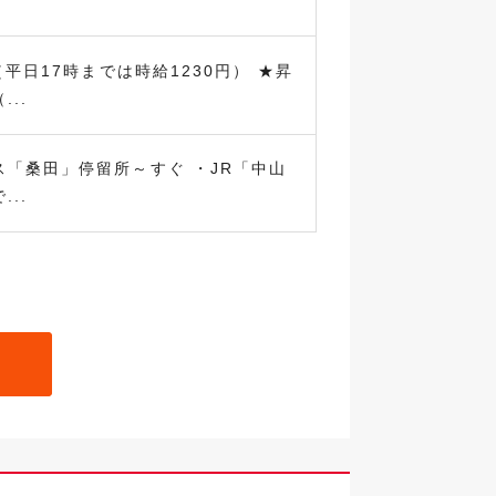
（平日17時までは時給1230円） ★昇
..
ス「桑田」停留所～すぐ ・JR「中山
..