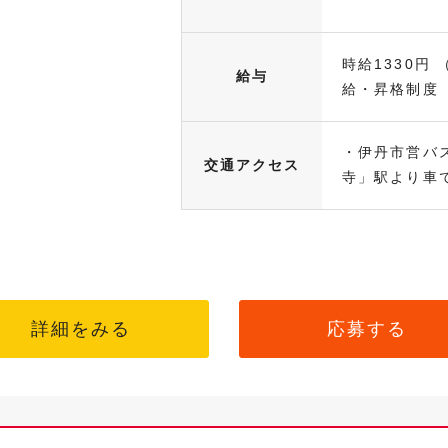
時給1330円 
給与
給・昇格制度（.
・伊丹市営バ
交通アクセス
寺」駅より車で.
詳細をみる
応募する