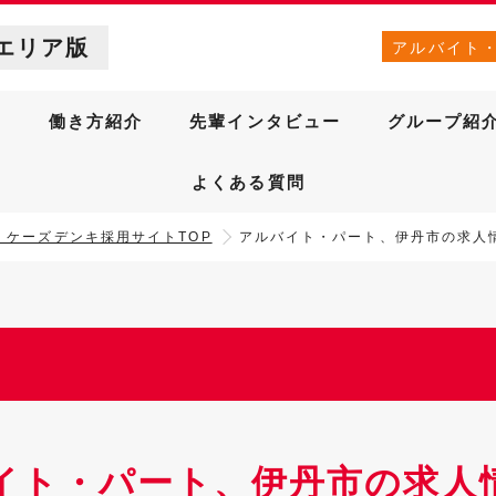
エリア版
アルバイト
針
働き方紹介
先輩インタビュー
グループ紹
よくある質問
］ケーズデンキ採用サイトTOP
アルバイト・パート、伊丹市の求人
イト・パート、伊丹市の求人