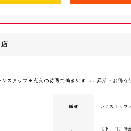
丹店
レジスタッフ★充実の待遇で働きやすい／昇給・お得な
職種
レジスタッフ
【平 日】時給