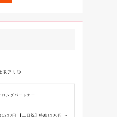
社販アリ◎
／ロングパートナー
1230円 【土日祝】時給1330円 ～