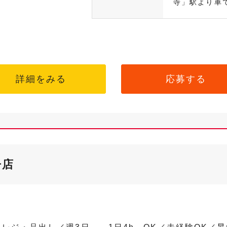
寺」駅より車で.
詳細をみる
応募する
丹店