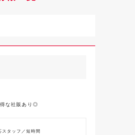
お得な社販あり◎
応スタッフ／短時間