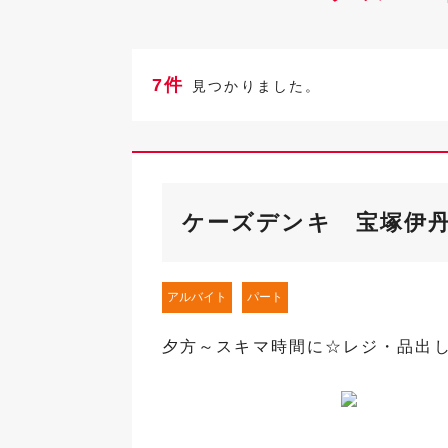
7件
見つかりました。
ケーズデンキ 宝塚伊
アルバイト
パート
夕方～スキマ時間に☆レジ・品出