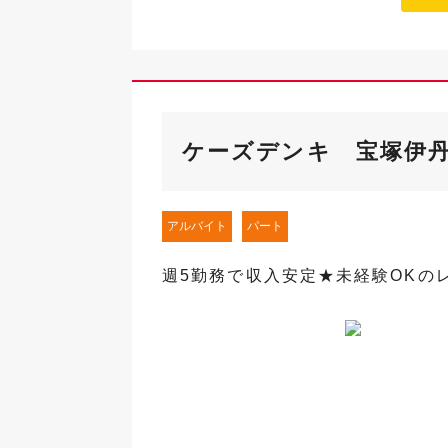
ケーズデンキ 宝塚伊
アルバイト
パート
週5勤務で収入安定★未経験OKの