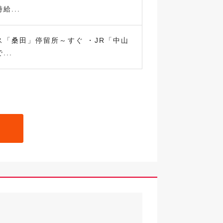
給...
ス「桑田」停留所～すぐ ・JR「中山
..