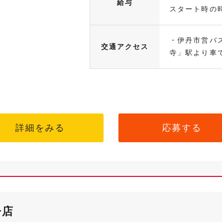
給与
スタート時の時
・伊丹市営バ
交通アクセス
寺」駅より車で.
詳細をみる
応募する
丹店