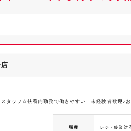
丹店
しスタッフ☆扶養内勤務で働きやすい！未経験者歓迎♪
職種
レジ・終業対