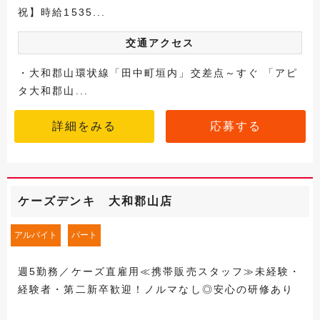
祝】時給1535...
交通アクセス
・大和郡山環状線「田中町垣内」交差点～すぐ 「アピ
タ大和郡山...
詳細をみる
応募する
ケーズデンキ 大和郡山店
アルバイト
パート
週5勤務／ケーズ直雇用≪携帯販売スタッフ≫未経験・
経験者・第二新卒歓迎！ノルマなし◎安心の研修あり