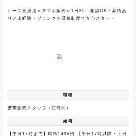
ケーズ直雇用≪スマホ販売≫1日5h～相談OK！昇給あ
り／未経験・ブランクも研修制度で安心スタート
職種
携帯販売スタッフ（短時間）
給与
【平日17時まで】時給1435円 【平日17時以降・土日