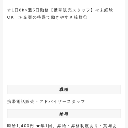
☆1日8h×週5日勤務【携帯販売スタッフ】≪未経験
OK！≫充実の待遇で働きやすさ抜群◎
職種
携帯電話販売・アドバイザースタッフ
給与
時給1,400円 ★年1回、昇給・昇格制度あり・賞与あ