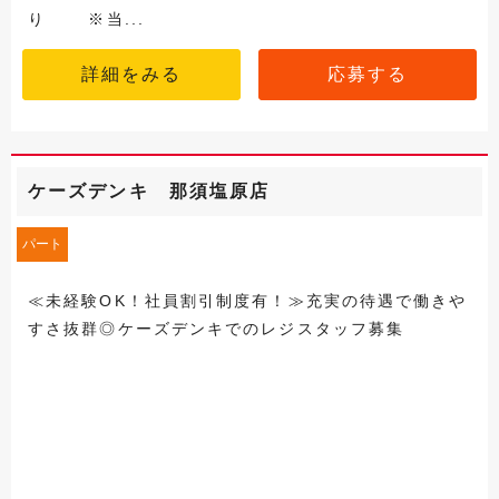
り ※当...
詳細をみる
応募する
ケーズデンキ 那須塩原店
パート
≪未経験OK！社員割引制度有！≫充実の待遇で働きや
すさ抜群◎ケーズデンキでのレジスタッフ募集