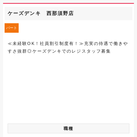
ケーズデンキ 西那須野店
パート
≪未経験OK！社員割引制度有！≫充実の待遇で働きや
すさ抜群◎ケーズデンキでのレジスタッフ募集
職種