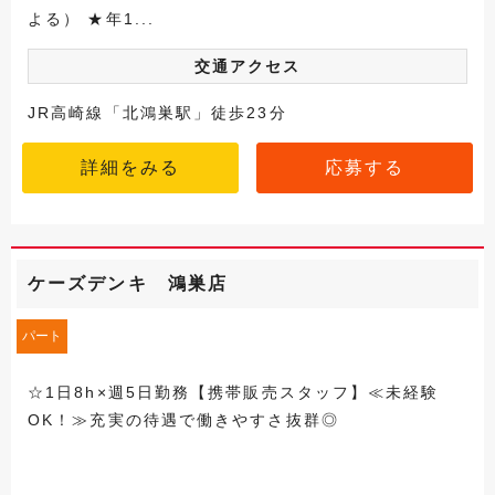
よる） ★年1...
交通アクセス
JR高崎線「北鴻巣駅」徒歩23分
詳細をみる
応募する
ケーズデンキ 鴻巣店
パート
☆1日8h×週5日勤務【携帯販売スタッフ】≪未経験
OK！≫充実の待遇で働きやすさ抜群◎