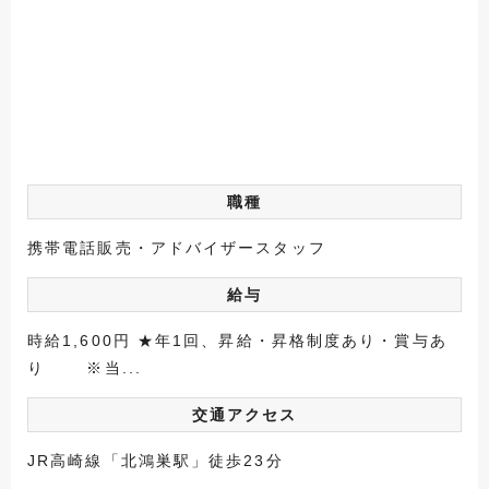
職種
携帯電話販売・アドバイザースタッフ
給与
時給1,600円 ★年1回、昇給・昇格制度あり・賞与あ
り ※当...
交通アクセス
JR高崎線「北鴻巣駅」徒歩23分