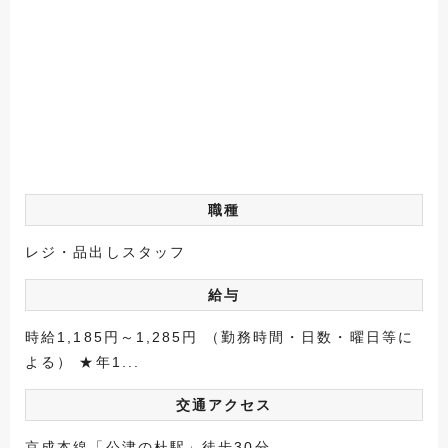
職種
レジ・品出しスタッフ
給与
時給1,185円～1,285円 （勤務時間・日数・曜日等に
よる） ★年1...
交通アクセス
京成本線「公津の杜駅」徒歩30分