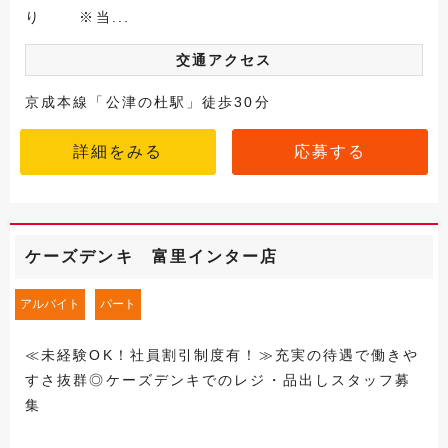
り ※当...
交通アクセス
京成本線「公津の杜駅」徒歩30分
詳細をみる
応募する
ケーズデンキ 富里インター店
アルバイト
パート
≪未経験OK！社員割引制度有！≫充実の待遇で働きや
すさ抜群◎ケーズデンキでのレジ・品出しスタッフ募
集