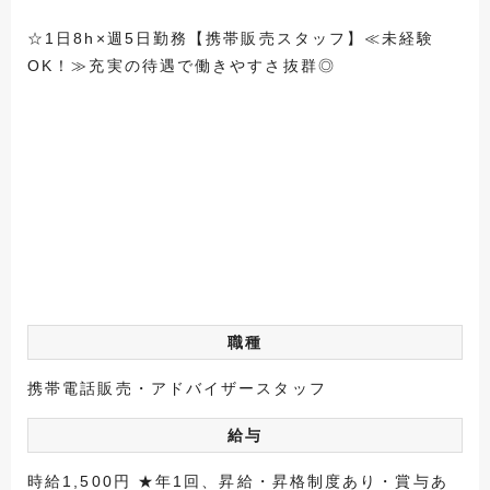
☆1日8h×週5日勤務【携帯販売スタッフ】≪未経験
OK！≫充実の待遇で働きやすさ抜群◎
職種
携帯電話販売・アドバイザースタッフ
給与
時給1,500円 ★年1回、昇給・昇格制度あり・賞与あ