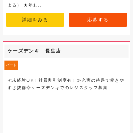
よる） ★年1...
詳細をみる
応募する
ケーズデンキ 長生店
パート
≪未経験OK！社員割引制度有！≫充実の待遇で働きや
すさ抜群◎ケーズデンキでのレジスタッフ募集