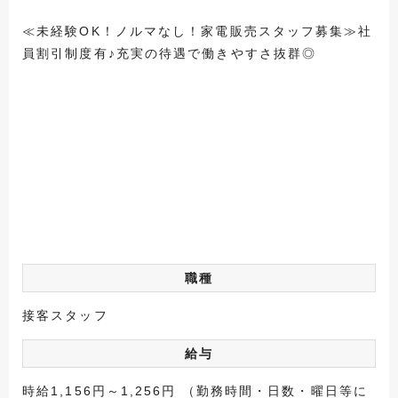
≪未経験OK！ノルマなし！家電販売スタッフ募集≫社
員割引制度有♪充実の待遇で働きやすさ抜群◎
職種
接客スタッフ
給与
時給1,156円～1,256円 （勤務時間・日数・曜日等に