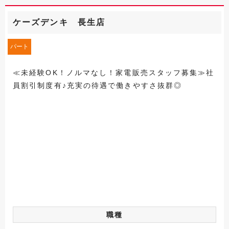
ケーズデンキ 長生店
パート
≪未経験OK！ノルマなし！家電販売スタッフ募集≫社
員割引制度有♪充実の待遇で働きやすさ抜群◎
職種