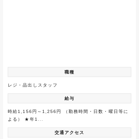
職種
レジ・品出しスタッフ
給与
時給1,156円～1,256円 （勤務時間・日数・曜日等に
よる） ★年1...
交通アクセス