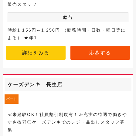
販売スタッフ
給与
時給1,156円～1,256円 （勤務時間・日数・曜日等に
よる） ★年1...
詳細をみる
応募する
ケーズデンキ 長生店
パート
≪未経験OK！社員割引制度有！≫充実の待遇で働きや
すさ抜群◎ケーズデンキでのレジ・品出しスタッフ募
集