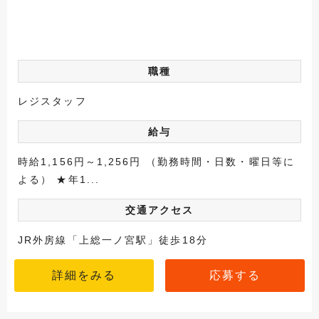
職種
レジスタッフ
給与
時給1,156円～1,256円 （勤務時間・日数・曜日等に
よる） ★年1...
交通アクセス
JR外房線「上総一ノ宮駅」徒歩18分
詳細をみる
応募する