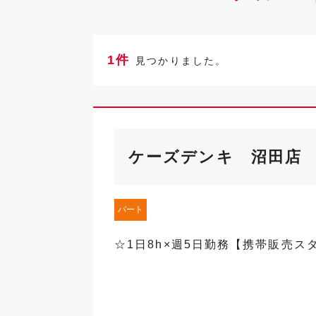
1件
見つかりました。
ケーズデンキ 沼田店
パート
☆1日8h×週5日勤務【携帯販売