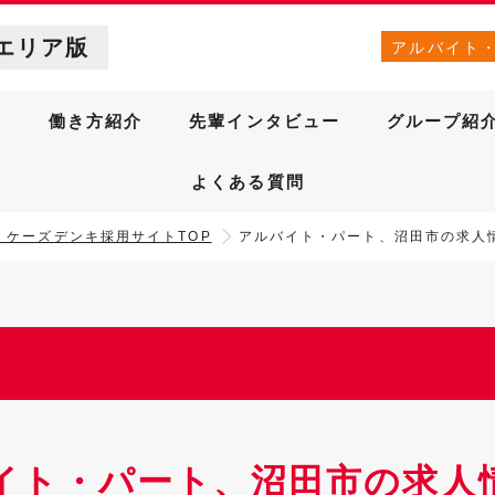
エリア版
アルバイト
針
働き方紹介
先輩インタビュー
グループ紹
よくある質問
］ケーズデンキ採用サイトTOP
アルバイト・パート、沼田市の求人
イト・パート、沼田市の求人