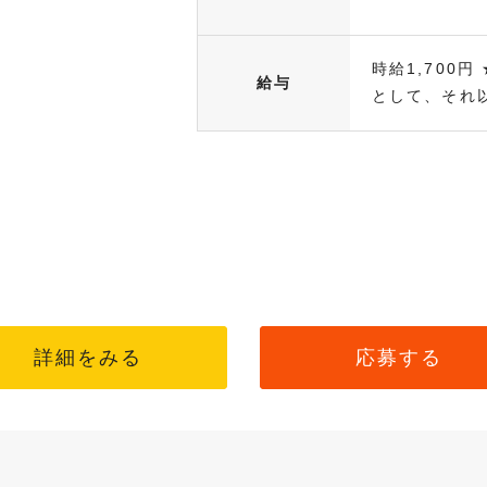
時給1,700
給与
として、それ以.
詳細をみる
応募する