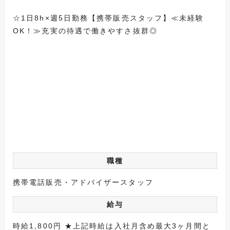
☆1日8h×週5日勤務【携帯販売スタッフ】≪未経験
OK！≫充実の待遇で働きやすさ抜群◎
職種
携帯電話販売・アドバイザースタッフ
給与
時給1,800円 ★上記時給は入社月含め最大3ヶ月間と