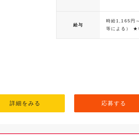
時給1,165円
給与
等による） ★年
詳細をみる
応募する