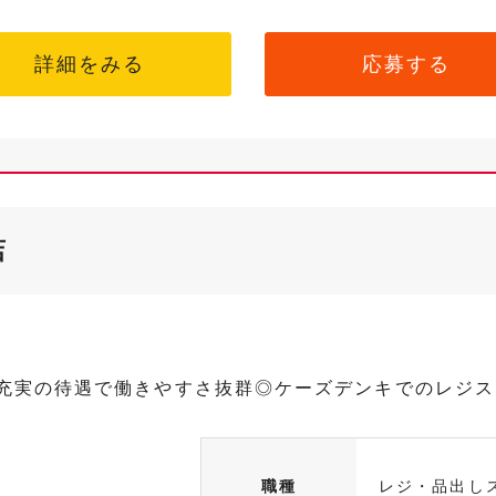
詳細をみる
応募する
店
≫充実の待遇で働きやすさ抜群◎ケーズデンキでのレジ
職種
レジ・品出し