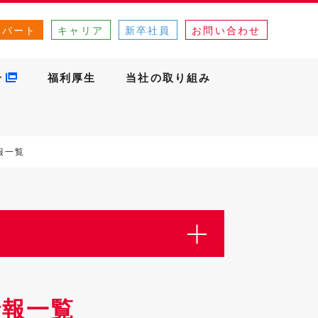
・パート
キャリア
新卒社員
お問い合わせ
介
福利厚生
当社の取り組み
報一覧
情報一覧