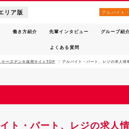
エリア版
アルバイト
針
働き方紹介
先輩インタビュー
グループ紹
よくある質問
］ケーズデンキ採用サイトTOP
アルバイト・パート、レジの求人情
イト・パート、レジの求人