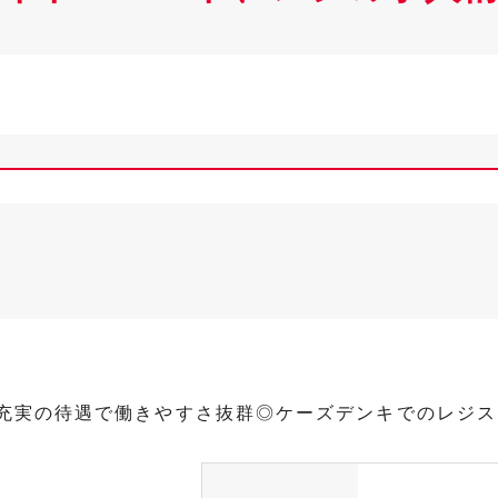
≫充実の待遇で働きやすさ抜群◎ケーズデンキでのレジ