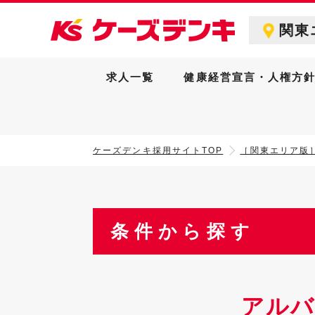
関東
求人一覧
健康経営宣言・人権方
ケーズデンキ採用サイトTOP
［関東エリア版
条件から探す
アルバ