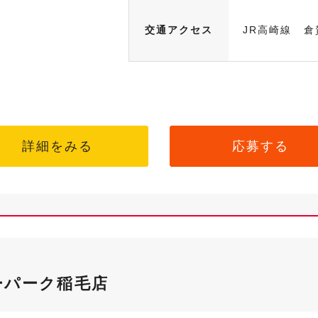
交通アクセス
JR高崎線 倉
詳細をみる
応募する
ーパーク稲毛店