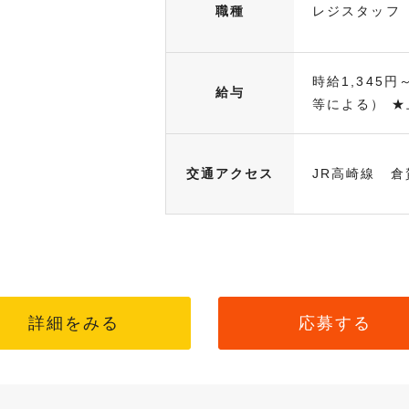
職種
レジスタッフ
時給1,345円
給与
等による） ★上
交通アクセス
JR高崎線 倉
詳細をみる
応募する