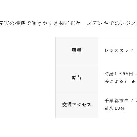
≫充実の待遇で働きやすさ抜群◎ケーズデンキでのレジ
職種
レジスタッフ
時給1,695円
給与
等による） ★上
千葉都市モノ
交通アクセス
徒歩13分