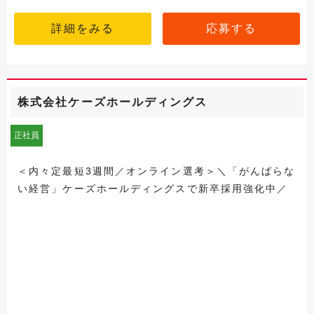
詳細をみる
応募する
株式会社ケーズホールディングス
正社員
＜内々定最短3週間／オンライン選考＞＼「がんばらな
い経営」ケーズホールディングスで新卒採用強化中／