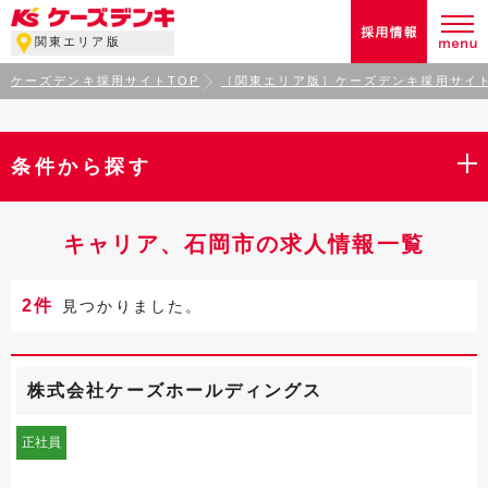
関東エリア版
ケーズデンキ採用サイトTOP
［関東エリア版］ケーズデンキ採用サイト
条件から探す
キャリア、石岡市の求人情報一覧
2件
見つかりました。
株式会社ケーズホールディングス
正社員