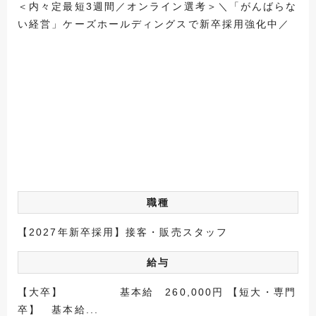
＜内々定最短3週間／オンライン選考＞＼「がんばらな
い経営」ケーズホールディングスで新卒採用強化中／
職種
【2027年新卒採用】接客・販売スタッフ
給与
【大卒】 基本給 260,000円 【短大・専門
卒】 基本給...