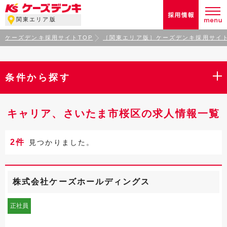
関東エリア版
ケーズデンキ採用サイトTOP
［関東エリア版］ケーズデンキ採用サイト
条件から探す
キャリア、さいたま市桜区の求人情報一覧
2件
見つかりました。
株式会社ケーズホールディングス
正社員