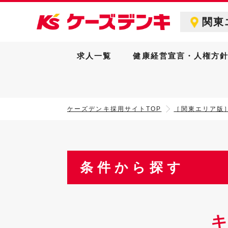
関東
求人一覧
健康経営宣言・人権方
ケーズデンキ採用サイトTOP
［関東エリア版
条件から探す