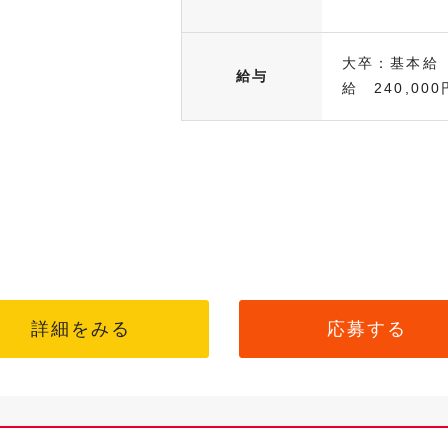
大卒：基本給 
給与
給 240,000
詳細をみる
応募する