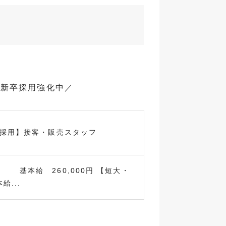
で新卒採用強化中／
卒採用】接客・販売スタッフ
本給 260,000円 【短大・
給...