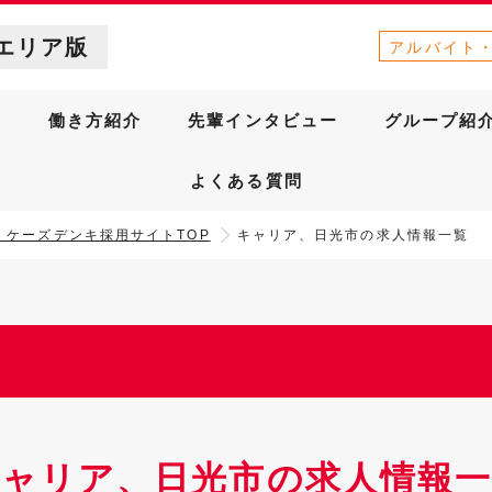
エリア版
アルバイト
針
働き方紹介
先輩インタビュー
グループ紹
よくある質問
］ケーズデンキ採用サイトTOP
キャリア、日光市の求人情報一覧
キャリア、日光市の求人情報一