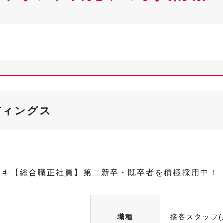
ディングス
ンキ【総合職正社員】第二新卒・既卒者を積極採用中！
職種
接客スタッフ(