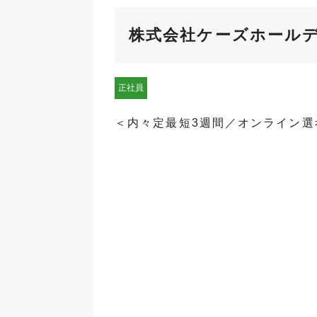
株式会社ケーズホール
正社員
＜内々定最短3週間／オンライン