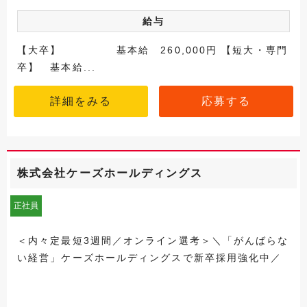
給与
【大卒】 基本給 260,000円 【短大・専門
卒】 基本給...
詳細をみる
応募する
株式会社ケーズホールディングス
正社員
＜内々定最短3週間／オンライン選考＞＼「がんばらな
い経営」ケーズホールディングスで新卒採用強化中／