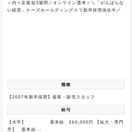
＜内々定最短3週間／オンライン選考＞＼「がんばらな
い経営」ケーズホールディングスで新卒採用強化中／
職種
【2027年新卒採用】接客・販売スタッフ
給与
【大卒】 基本給 260,000円 【短大・専門
卒】 基本給...