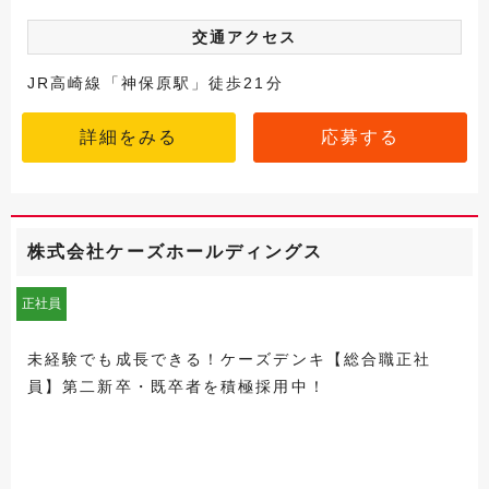
交通アクセス
JR高崎線「神保原駅」徒歩21分
詳細をみる
応募する
株式会社ケーズホールディングス
正社員
未経験でも成長できる！ケーズデンキ【総合職正社
員】第二新卒・既卒者を積極採用中！