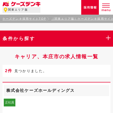
関東エリア版
ケーズデンキ採用サイトTOP
［関東エリア版］ケーズデンキ採用サイト
条件から探す
キャリア、本庄市の求人情報一覧
2件
見つかりました。
株式会社ケーズホールディングス
正社員