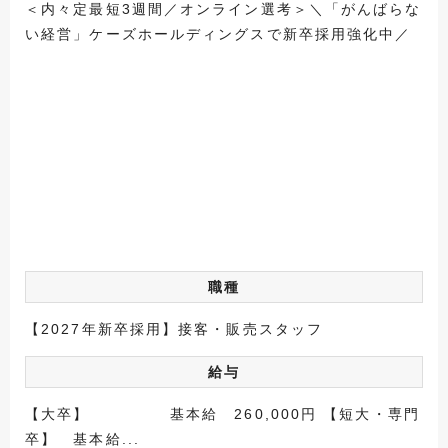
＜内々定最短3週間／オンライン選考＞＼「がんばらな
い経営」ケーズホールディングスで新卒採用強化中／
職種
【2027年新卒採用】接客・販売スタッフ
給与
【大卒】 基本給 260,000円 【短大・専門
卒】 基本給...