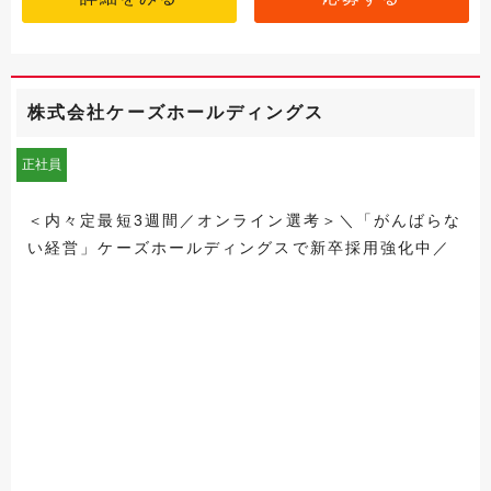
株式会社ケーズホールディングス
正社員
＜内々定最短3週間／オンライン選考＞＼「がんばらな
い経営」ケーズホールディングスで新卒採用強化中／