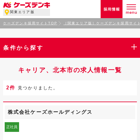
関東エリア版
ケーズデンキ採用サイトTOP
［関東エリア版］ケーズデンキ採用サイト
条件から探す
キャリア、北本市の求人情報一覧
2件
見つかりました。
株式会社ケーズホールディングス
正社員