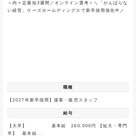
＜内々定最短3週間／オンライン選考＞＼「がんばらな
い経営」ケーズホールディングスで新卒採用強化中／
職種
【2027年新卒採用】接客・販売スタッフ
給与
【大卒】 基本給 260,000円 【短大・専門
卒】 基本給...