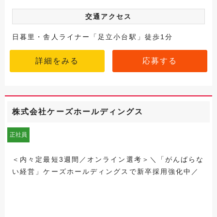
交通アクセス
日暮里・舎人ライナー「足立小台駅」徒歩1分
詳細をみる
応募する
株式会社ケーズホールディングス
正社員
＜内々定最短3週間／オンライン選考＞＼「がんばらな
い経営」ケーズホールディングスで新卒採用強化中／