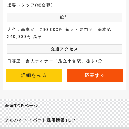
接客スタッフ(総合職)
給与
大卒：基本給 260,000円 短大・専門卒：基本給
240,000円 高卒...
交通アクセス
日暮里・舎人ライナー「足立小台駅」徒歩1分
詳細をみる
応募する
全国TOPページ
アルバイト・パート採用情報TOP