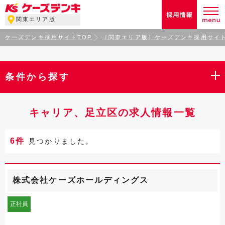
関東エリア版
ケーズデンキ採用サイトTOP
［関東エリア版］ケーズデンキ採用サイト
条件から探す
キャリア、足立区の求人情報一覧
6件
見つかりました。
株式会社ケーズホールディングス
正社員