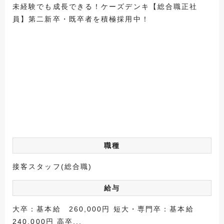
未経験でも成長できる！ケーズデンキ【総合職正社
員】第二新卒・既卒者を積極採用中！
職種
接客スタッフ(総合職)
給与
大卒：基本給 260,000円 短大・専門卒：基本給
240,000円 高卒...