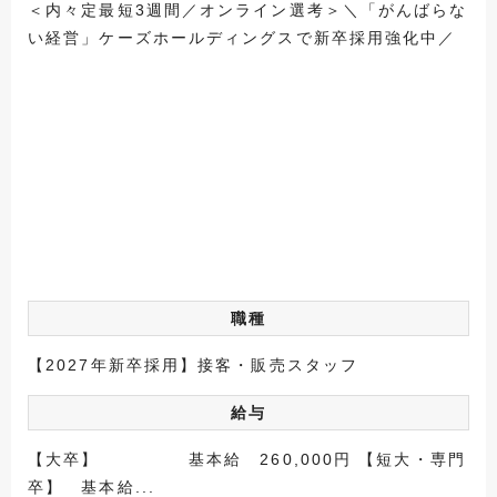
＜内々定最短3週間／オンライン選考＞＼「がんばらな
い経営」ケーズホールディングスで新卒採用強化中／
職種
【2027年新卒採用】接客・販売スタッフ
給与
【大卒】 基本給 260,000円 【短大・専門
卒】 基本給...