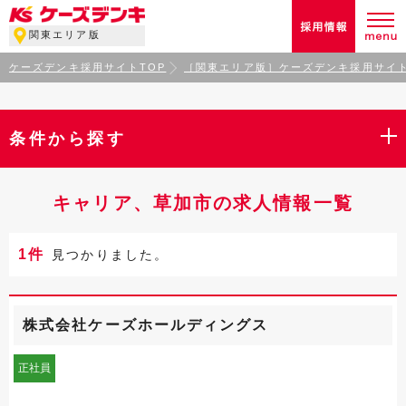
関東エリア版
ケーズデンキ採用サイトTOP
［関東エリア版］ケーズデンキ採用サイト
条件から探す
キャリア、草加市の求人情報一覧
1件
見つかりました。
株式会社ケーズホールディングス
正社員