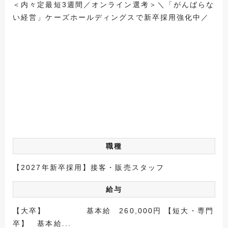
＜内々定最短3週間／オンライン選考＞＼「がんばらな
い経営」ケーズホールディングスで新卒採用強化中／
職種
【2027年新卒採用】接客・販売スタッフ
給与
【大卒】 基本給 260,000円 【短大・専門
卒】 基本給...