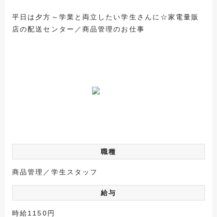
平日は夕方～学業と両立したい学生さんに☆家電量販
店の配送センター／商品管理のお仕事
職種
商品管理／学生スタッフ
給与
時給1150円