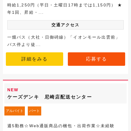
時給1,250円（平日・土曜日17時までは1,150円） ★
年1回、昇給・...
交通アクセス
一畑バス（大社・日御碕線）「イオンモール出雲前」
バス停より徒...
詳細をみる
応募する
NEW
ケーズデンキ 尼崎店配送センター
アルバイト
パート
週5勤務☆Web通販商品の梱包・出荷作業☆未経験