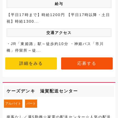
給与
【平日17時まで】時給1200円 【平日17時以降・土日
祝】時給1300...
交通アクセス
・JR「東姫路」駅～徒歩約10分 ・神姫バス「市川
橋」停留所～徒...
詳細をみる
応募する
ケーズデンキ 滋賀配送センター
アルバイト
パート
接客なし／週5勤務☆家電の配送センター☆人気の配送