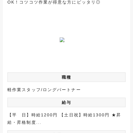
OK！コツコツ作業が得意な方にピッタリ◎
職種
軽作業スタッフ/ロングパートナー
給与
【平 日】時給1200円 【土日祝】時給1300円 ★昇
給・昇格制度...