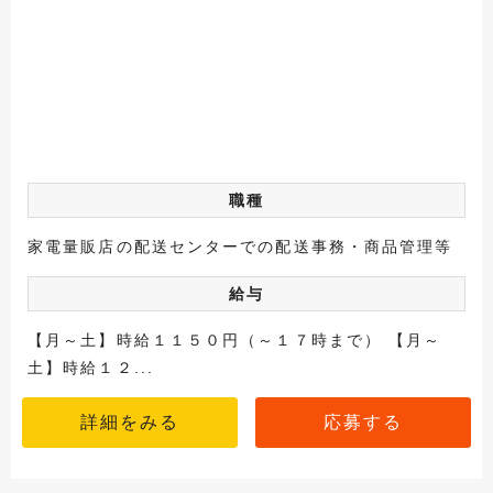
職種
家電量販店の配送センターでの配送事務・商品管理等
給与
【月～土】時給１１５０円（～１７時まで） 【月～
土】時給１２...
詳細をみる
応募する