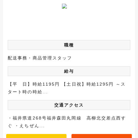
職種
配送事務・商品管理スタッフ
給与
【平 日】時給1195円 【土日祝】時給1295円 ～ス
タート時の時給...
交通アクセス
・福井県道268号福井森田丸岡線 高柳北交差点西す
ぐ ・えちぜん...