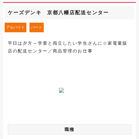
ケーズデンキ 京都八幡店配送センター
アルバイト
パート
平日は夕方～学業と両立したい学生さんに☆家電量販
店の配送センター／商品管理のお仕事
職種