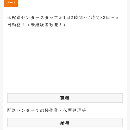
パート
≪配送センタースタッフ≫1日2時間～7時間×2日～5
日勤務！（未経験者歓迎！）
職種
配送センターでの軽作業・伝票処理等
給与