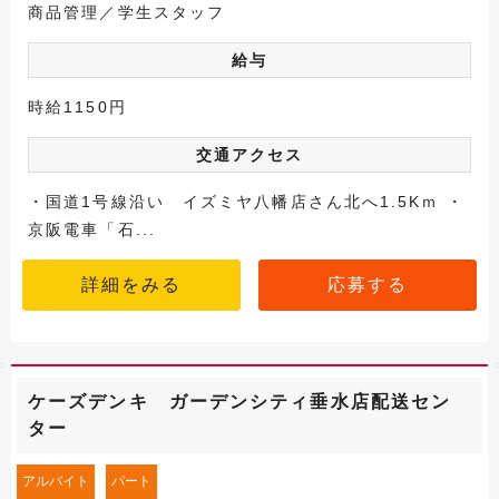
商品管理／学生スタッフ
給与
時給1150円
交通アクセス
・国道1号線沿い イズミヤ八幡店さん北へ1.5Kｍ ・
京阪電車「石...
詳細をみる
応募する
ケーズデンキ ガーデンシティ垂水店配送セン
ター
アルバイト
パート