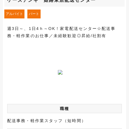
ケーズデンキ 姫路東店配送センター
アルバイト
パート
週3日～、1日4ｈ～OK！家電配送センター☆配送事
務・軽作業のお仕事／未経験歓迎◎昇給/社割有
職種
配送事務・軽作業スタッフ（短時間）