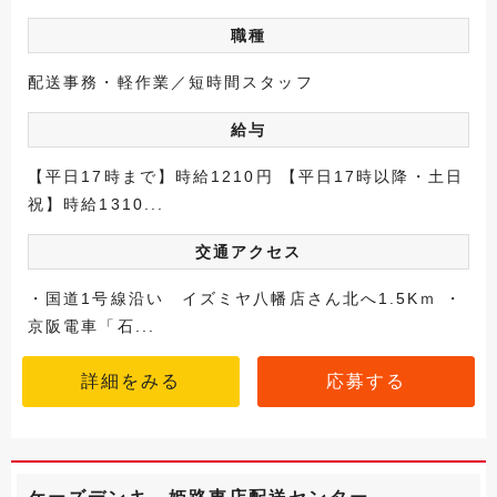
職種
配送事務・軽作業／短時間スタッフ
給与
【平日17時まで】時給1210円 【平日17時以降・土日
祝】時給1310...
交通アクセス
・国道1号線沿い イズミヤ八幡店さん北へ1.5Kｍ ・
京阪電車「石...
詳細をみる
応募する