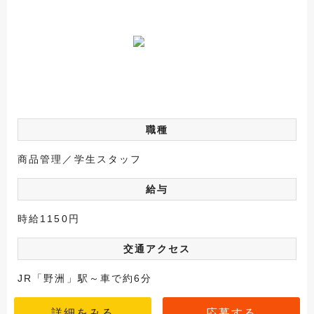
職種
商品管理／学生スタッフ
給与
時給1150円
交通アクセス
JR「野洲」駅～車で約6分
詳細をみる
応募する