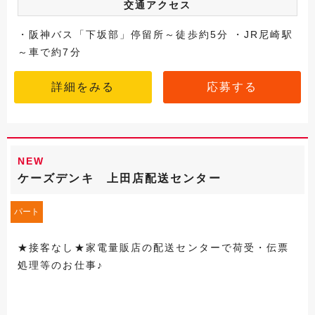
交通アクセス
・阪神バス「下坂部」停留所～徒歩約5分 ・JR尼崎駅
～車で約7分
詳細をみる
応募する
NEW
ケーズデンキ 上田店配送センター
パート
★接客なし★家電量販店の配送センターで荷受・伝票
処理等のお仕事♪