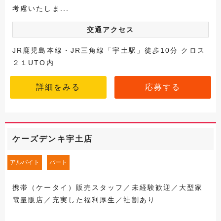
考慮いたしま...
交通アクセス
JR鹿児島本線・JR三角線「宇土駅」徒歩10分 クロス
２１UTO内
詳細をみる
応募する
ケーズデンキ宇土店
アルバイト
パート
携帯（ケータイ）販売スタッフ／未経験歓迎／大型家
電量販店／充実した福利厚生／社割あり