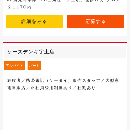
２１UTO内
詳細をみる
応募する
ケーズデンキ宇土店
アルバイト
パート
経験者／携帯電話（ケータイ）販売スタッフ／大型家
電量販店／正社員登用制度あり／社割あり