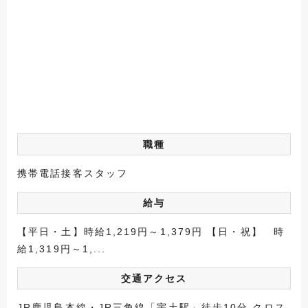
職種
携帯電話接客スタッフ
給与
【平日・土】時給1,219円～1,379円 【日・祝】 時
給1,319円～1,...
交通アクセス
JR鹿児島本線・JR三角線「宇土駅」徒歩10分 クロス