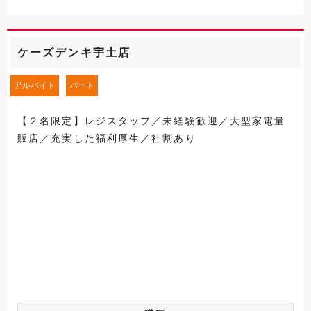
ケーズデンキ宇土店
アルバイト
パート
【２名限定】レジスタッフ／未経験歓迎／大型家電量
販店／充実した福利厚生／社割あり