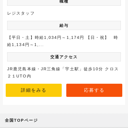
職種
レジスタッフ
給与
【平日・土】時給1,034円～1,174円 【日・祝】 時
給1,134円～1,...
交通アクセス
JR鹿児島本線・JR三角線「宇土駅」徒歩10分 クロス
２１UTO内
詳細をみる
応募する
全国TOPページ