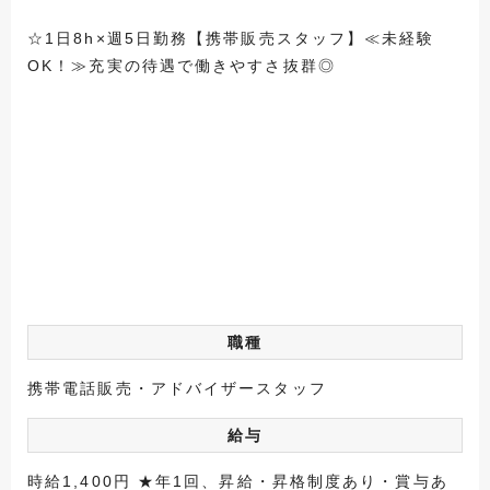
☆1日8h×週5日勤務【携帯販売スタッフ】≪未経験
OK！≫充実の待遇で働きやすさ抜群◎
職種
携帯電話販売・アドバイザースタッフ
給与
時給1,400円 ★年1回、昇給・昇格制度あり・賞与あ