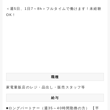
＜週5日、1日7～8h＞フルタイムで働けます！未経験
OK！
職種
家電量販店のレジ・品出し・販売スタッフ等
給与
■ロングパートナー（週35～40時間勤務の方） 【平