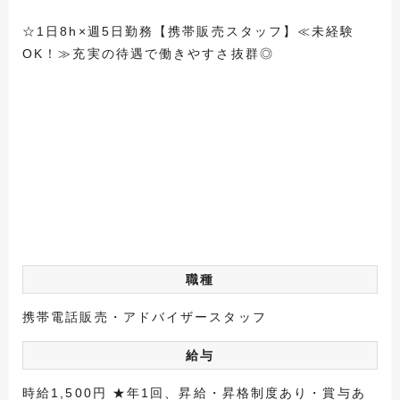
☆1日8h×週5日勤務【携帯販売スタッフ】≪未経験
OK！≫充実の待遇で働きやすさ抜群◎
職種
携帯電話販売・アドバイザースタッフ
給与
時給1,500円 ★年1回、昇給・昇格制度あり・賞与あ