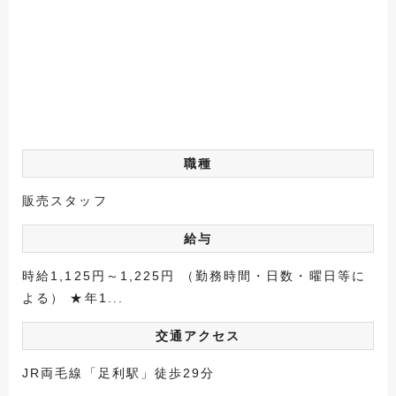
職種
販売スタッフ
給与
時給1,125円～1,225円 （勤務時間・日数・曜日等に
よる） ★年1...
交通アクセス
JR両毛線「足利駅」徒歩29分