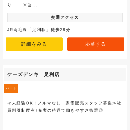
り ※当...
交通アクセス
JR両毛線「足利駅」徒歩29分
詳細をみる
応募する
ケーズデンキ 足利店
パート
≪未経験OK！ノルマなし！家電販売スタッフ募集≫社
員割引制度有♪充実の待遇で働きやすさ抜群◎