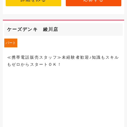
ケーズデンキ 綾川店
パート
≪携帯電話販売スタッフ≫未経験者歓迎♪知識もスキル
もゼロからスタートＯＫ！