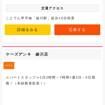
交通アクセス
ことでん琴平線「綾川駅」徒歩10分程度
詳細をみる
応募する
ケーズデンキ 綾川店
パート
≪パートスタッフ≫1日2時間～7時間×週2日～5日勤
務！（未経験者歓迎！）