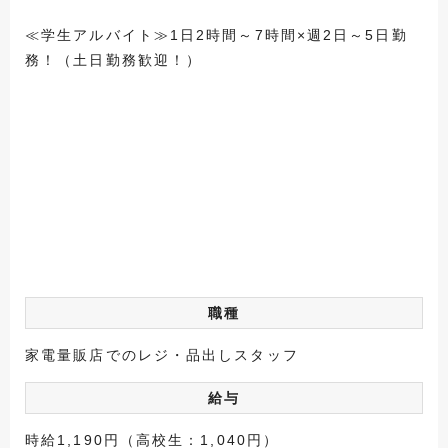
≪学生アルバイト≫1日2時間～7時間×週2日～5日勤
務！（土日勤務歓迎！）
職種
家電量販店でのレジ・品出しスタッフ
給与
時給1,190円（高校生：1,040円）