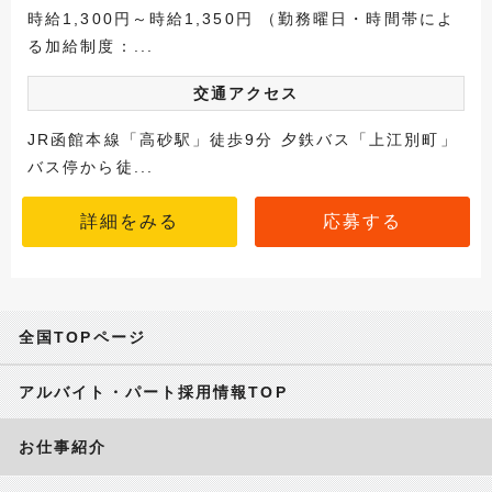
時給1,300円～時給1,350円 （勤務曜日・時間帯によ
る加給制度：...
交通アクセス
JR函館本線「高砂駅」徒歩9分 夕鉄バス「上江別町」
バス停から徒...
詳細をみる
応募する
全国TOPページ
アルバイト・パート採用情報TOP
お仕事紹介