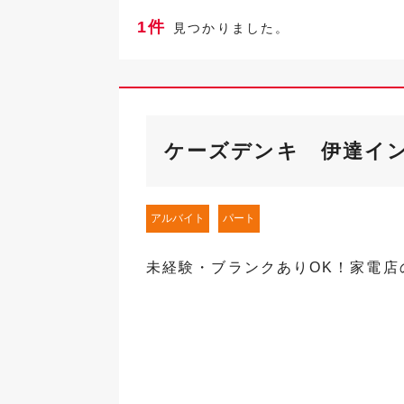
1件
見つかりました。
ケーズデンキ 伊達イ
アルバイト
パート
未経験・ブランクありOK！家電店