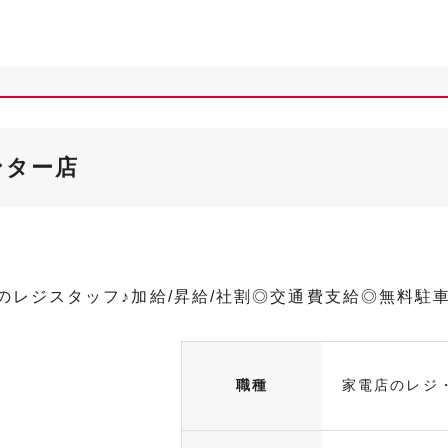
ンター店
のレジスタッフ♪加給/昇給/社割◎交通費支給◎無料駐
職種
家電店のレジ