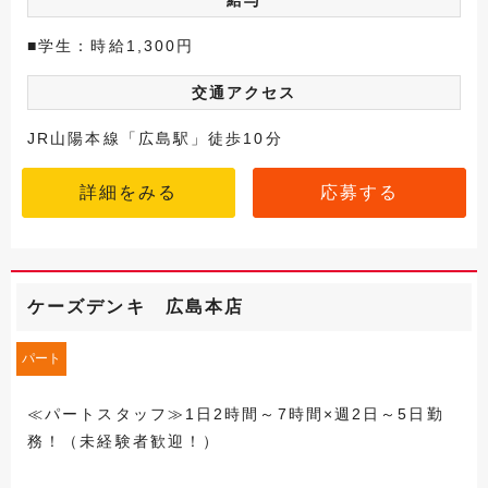
給与
■学生：時給1,300円
交通アクセス
JR山陽本線「広島駅」徒歩10分
詳細をみる
応募する
ケーズデンキ 広島本店
パート
≪パートスタッフ≫1日2時間～7時間×週2日～5日勤
務！（未経験者歓迎！）