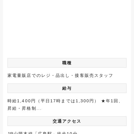
職種
家電量販店でのレジ・品出し・接客販売スタッフ
給与
時給1,400円（平日17時までは1,300円） ★年1回、
昇給・昇格制...
交通アクセス
JR山陽本線「広島駅」徒歩10分