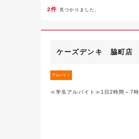
2件
見つかりました。
ケーズデンキ 脇町店
アルバイト
≪学生アルバイト≫1日2時間～7