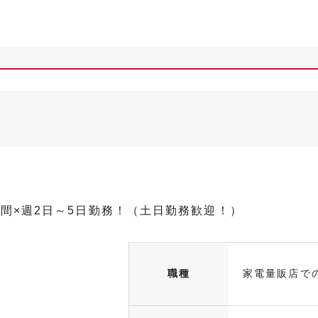
時間×週2日～5日勤務！（土日勤務歓迎！）
職種
家電量販店で