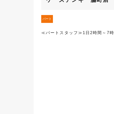
パート
≪パートスタッフ≫1日2時間～7