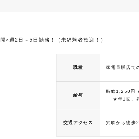
時間×週2日～5日勤務！（未経験者歓迎！）
職種
家電量販店で
時給1,250円
給与
★年1回、昇.
交通アクセス
穴吹から徒歩2