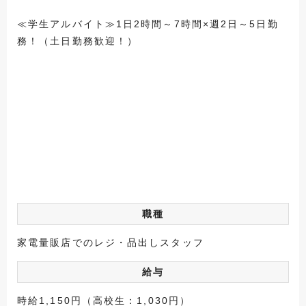
≪学生アルバイト≫1日2時間～7時間×週2日～5日勤
務！（土日勤務歓迎！）
職種
家電量販店でのレジ・品出しスタッフ
給与
時給1,150円（高校生：1,030円）