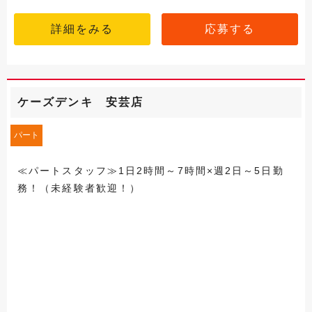
詳細をみる
応募する
ケーズデンキ 安芸店
パート
≪パートスタッフ≫1日2時間～7時間×週2日～5日勤
務！（未経験者歓迎！）