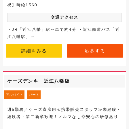
祝】時給1560...
交通アクセス
・JR「近江八幡」駅～車で約4分 ・近江鉄道バス「近
江八幡駅」～...
詳細をみる
応募する
ケーズデンキ 近江八幡店
アルバイト
パート
週5勤務／ケーズ直雇用≪携帯販売スタッフ≫未経験・
経験者・第二新卒歓迎！ノルマなし◎安心の研修あり