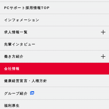
PCサポート採用情報TOP
インフォメーション
求人情報一覧
先輩インタビュー
働き方紹介
会社情報
健康経営宣言・人権方針
グループ紹介
福利厚生