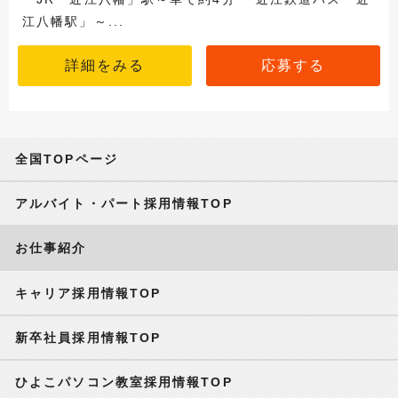
江八幡駅」～...
詳細をみる
応募する
全国TOPページ
アルバイト・パート採用情報TOP
お仕事紹介
キャリア採用情報TOP
新卒社員採用情報TOP
ひよこパソコン教室採用情報TOP