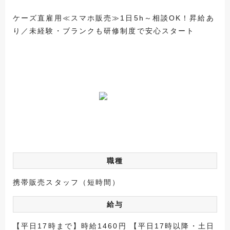
ケーズ直雇用≪スマホ販売≫1日5h～相談OK！昇給あ
り／未経験・ブランクも研修制度で安心スタート
職種
携帯販売スタッフ（短時間）
給与
【平日17時まで】時給1460円 【平日17時以降・土日