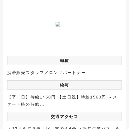
職種
携帯販売スタッフ／ロングパートナー
給与
【平 日】時給1460円 【土日祝】時給1560円 ～ス
タート時の時給...
交通アクセス
・JR「近江八幡」駅～車で約4分 ・近江鉄道バス「近