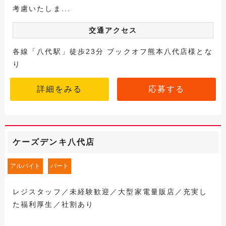
考慮いたしま...
交通アクセス
各線「八代駅」徒歩23分 ブックオフ熊本八代店様とな
り
詳細をみる
応募する
ケーズデンキ八代店
アルバイト
パート
レジスタッフ／未経験歓迎／大型家電量販店／充実し
た福利厚生／社割あり