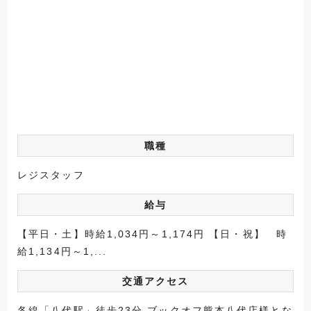
職種
レジスタッフ
給与
【平日・土】時給1,034円～1,174円 【日・祝】 時
給1,134円～1,...
交通アクセス
各線「八代駅」徒歩23分 ブックオフ熊本八代店様とな