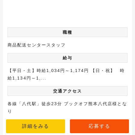
職種
商品配送センタースタッフ
給与
【平日・土】時給1,034円～1,174円 【日・祝】 時
給1,134円～1,...
交通アクセス
各線「八代駅」徒歩23分 ブックオフ熊本八代店様とな
り
詳細をみる
応募する