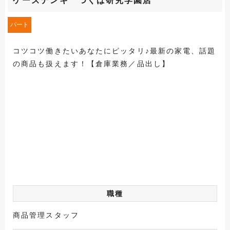
ケーズデンキ つくば研究学園店
パート
コツコツ働きたいあなたにピッタリ♪最新の家電、話題
の商品も扱えます！【倉庫業務／品出し】
職種
商品管理スタッフ