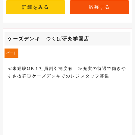
詳細をみる
応募する
ケーズデンキ つくば研究学園店
パート
≪未経験OK！社員割引制度有！≫充実の待遇で働きや
すさ抜群◎ケーズデンキでのレジスタッフ募集