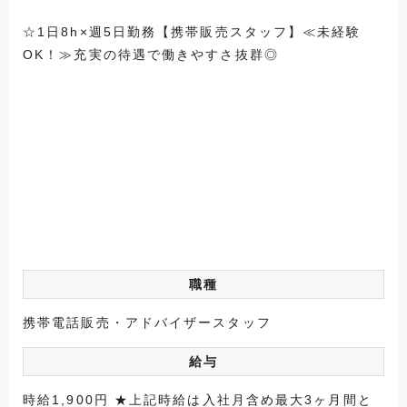
☆1日8h×週5日勤務【携帯販売スタッフ】≪未経験
OK！≫充実の待遇で働きやすさ抜群◎
職種
携帯電話販売・アドバイザースタッフ
給与
時給1,900円 ★上記時給は入社月含め最大3ヶ月間と