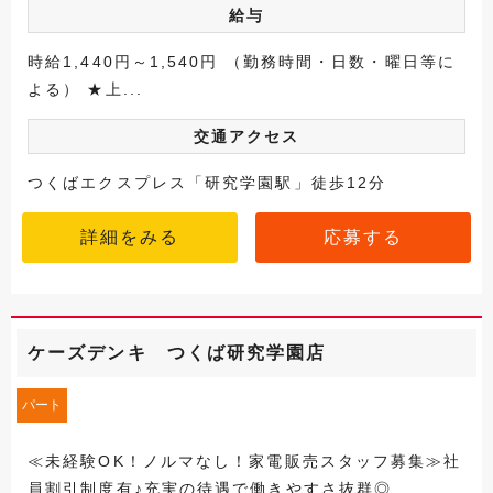
給与
時給1,440円～1,540円 （勤務時間・日数・曜日等に
よる） ★上...
交通アクセス
つくばエクスプレス「研究学園駅」徒歩12分
詳細をみる
応募する
ケーズデンキ つくば研究学園店
パート
≪未経験OK！ノルマなし！家電販売スタッフ募集≫社
員割引制度有♪充実の待遇で働きやすさ抜群◎