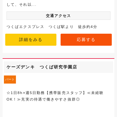
して、それ以...
交通アクセス
つくばエクスプレス つくば駅より 徒歩約4分
詳細をみる
応募する
ケーズデンキ つくば研究学園店
パート
☆1日8h×週5日勤務【携帯販売スタッフ】≪未経験
OK！≫充実の待遇で働きやすさ抜群◎