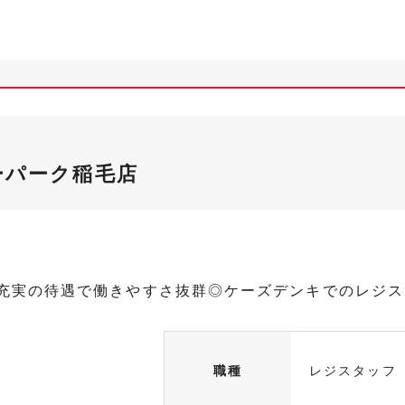
ーパーク稲毛店
≫充実の待遇で働きやすさ抜群◎ケーズデンキでのレジ
職種
レジスタッフ