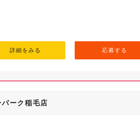
詳細をみる
応募する
ーパーク稲毛店