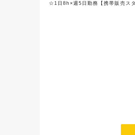
☆1日8h×週5日勤務【携帯販売