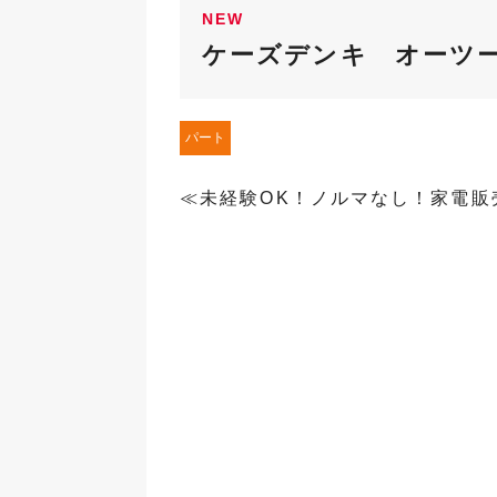
NEW
ケーズデンキ オーツ
パート
≪未経験OK！ノルマなし！家電販