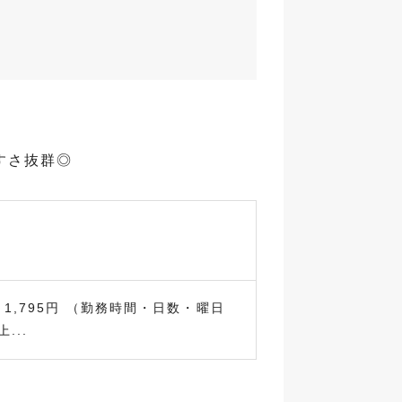
すさ抜群◎
～1,795円 （勤務時間・日数・曜日
...