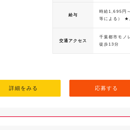
時給1,695円
給与
等による） ★上
千葉都市モノ
交通アクセス
徒歩13分
詳細をみる
応募する