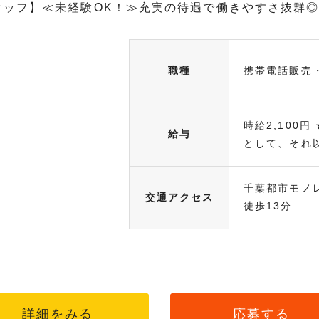
スタッフ】≪未経験OK！≫充実の待遇で働きやすさ抜群
職種
携帯電話販売
時給2,100
給与
として、それ以.
千葉都市モノ
交通アクセス
徒歩13分
詳細をみる
応募する