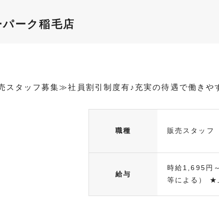
ーパーク稲毛店
売スタッフ募集≫社員割引制度有♪充実の待遇で働きや
職種
販売スタッフ
時給1,695円
給与
等による） ★上