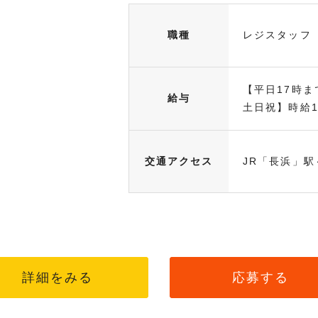
職種
レジスタッフ
【平日17時ま
給与
土日祝】時給12
交通アクセス
JR「長浜」駅
詳細をみる
応募する