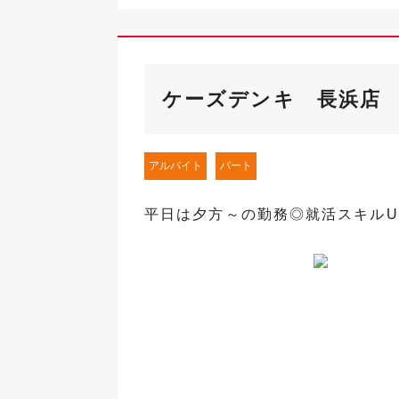
ケーズデンキ 長浜店
アルバイト
パート
平日は夕方～の勤務◎就活スキル