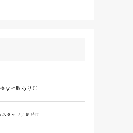
お得な社販あり◎
応スタッフ／短時間