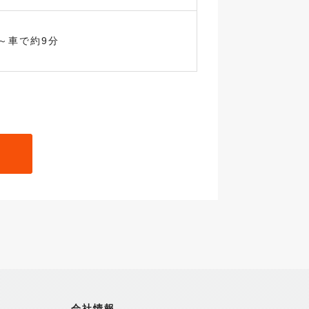
～車で約9分
会社情報