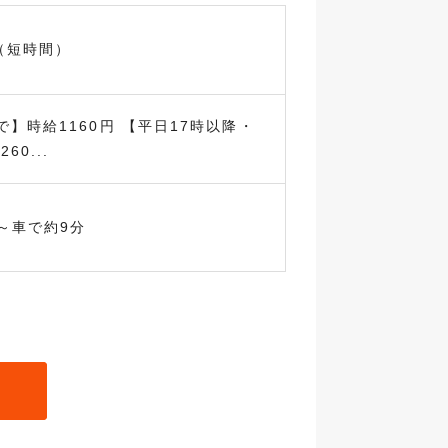
（短時間）
で】時給1160円 【平日17時以降・
60...
～車で約9分