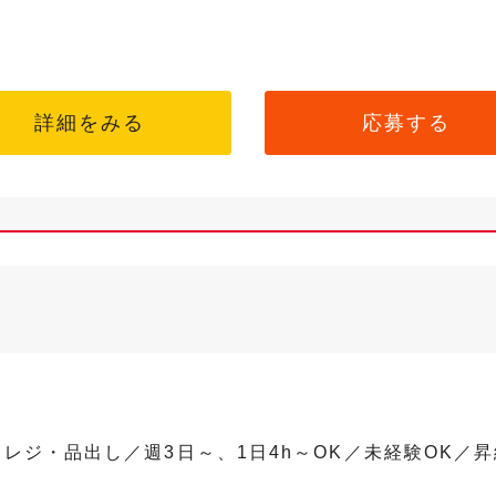
詳細をみる
応募する
レジ・品出し／週3日～、1日4h～OK／未経験OK／