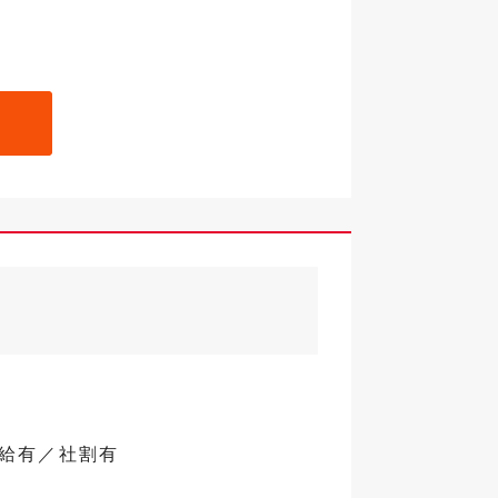
昇給有／社割有