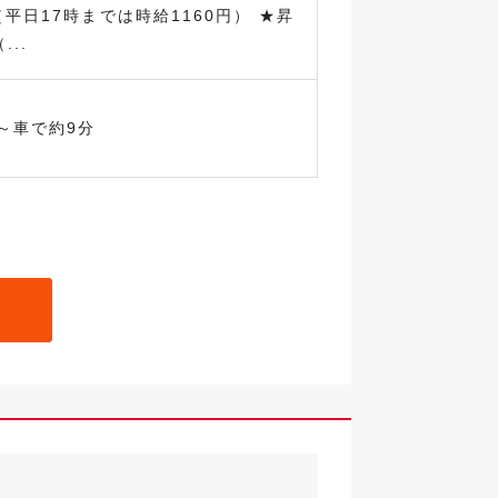
（平日17時までは時給1160円） ★昇
..
～車で約9分