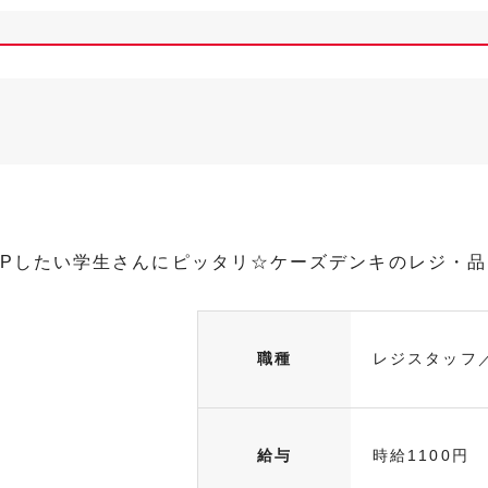
UPしたい学生さんにピッタリ☆ケーズデンキのレジ・
職種
レジスタッフ
給与
時給1100円