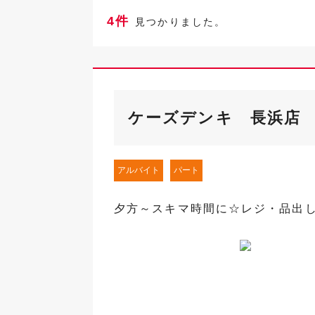
4件
見つかりました。
ケーズデンキ 長浜店
アルバイト
パート
夕方～スキマ時間に☆レジ・品出