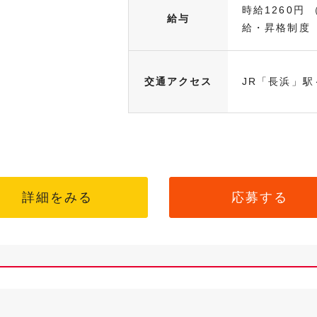
時給1260円 
給与
給・昇格制度（.
交通アクセス
JR「長浜」駅
詳細をみる
応募する