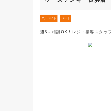
アルバイト
パート
週3～相談OK！レジ・接客スタッ