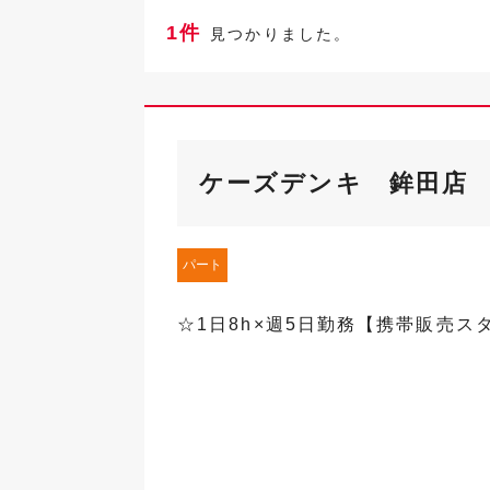
1件
見つかりました。
ケーズデンキ 鉾田店
パート
☆1日8h×週5日勤務【携帯販売