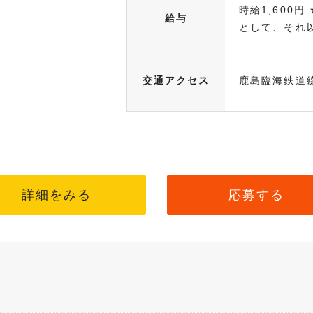
時給1,600
給与
として、それ以.
交通アクセス
鹿島臨海鉄道
詳細をみる
応募する