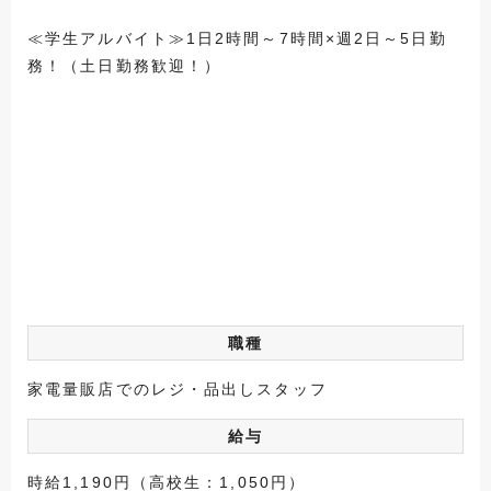
≪学生アルバイト≫1日2時間～7時間×週2日～5日勤
務！（土日勤務歓迎！）
職種
家電量販店でのレジ・品出しスタッフ
給与
時給1,190円（高校生：1,050円）