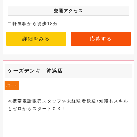
交通アクセス
二軒屋駅から徒歩18分
詳細をみる
応募する
ケーズデンキ 沖浜店
パート
≪携帯電話販売スタッフ≫未経験者歓迎♪知識もスキル
もゼロからスタートＯＫ！