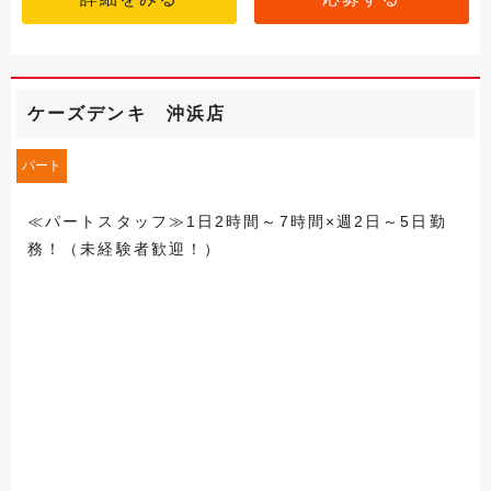
ケーズデンキ 沖浜店
パート
≪パートスタッフ≫1日2時間～7時間×週2日～5日勤
務！（未経験者歓迎！）