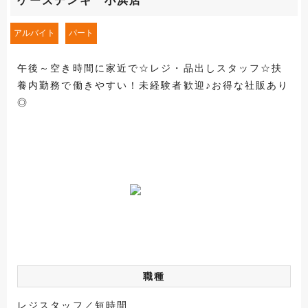
ケーズデンキ 小浜店
アルバイト
パート
午後～空き時間に家近で☆レジ・品出しスタッフ☆扶
養内勤務で働きやすい！未経験者歓迎♪お得な社販あり
◎
職種
レジスタッフ／短時間