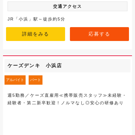
交通アクセス
JR「小浜」駅～徒歩約5分
詳細をみる
応募する
ケーズデンキ 小浜店
アルバイト
パート
週5勤務／ケーズ直雇用≪携帯販売スタッフ≫未経験・
経験者・第二新卒歓迎！ノルマなし◎安心の研修あり