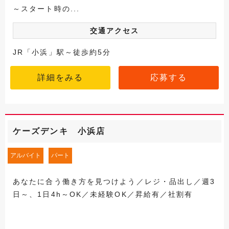
～スタート時の...
交通アクセス
JR「小浜」駅～徒歩約5分
詳細をみる
応募する
ケーズデンキ 小浜店
アルバイト
パート
あなたに合う働き方を見つけよう／レジ・品出し／週3
日～、1日4h～OK／未経験OK／昇給有／社割有