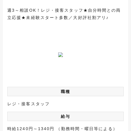
週3～相談OK！レジ・接客スタッフ★自分時間との両
立応援★未経験スタート多数／大好評社割アリ♪
職種
レジ・接客スタッフ
給与
時給1240円～1340円 （勤務時間・曜日等による）