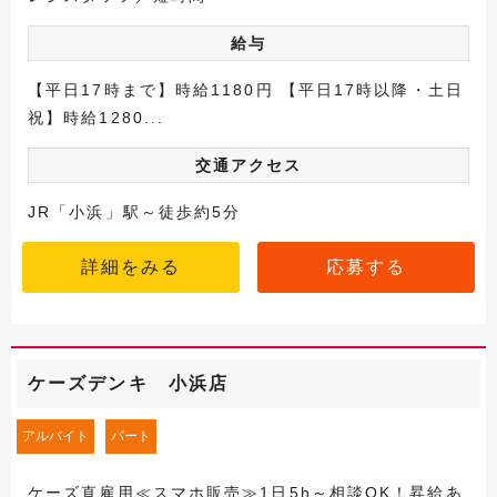
給与
【平日17時まで】時給1180円 【平日17時以降・土日
祝】時給1280...
交通アクセス
JR「小浜」駅～徒歩約5分
詳細をみる
応募する
ケーズデンキ 小浜店
アルバイト
パート
ケーズ直雇用≪スマホ販売≫1日5h～相談OK！昇給あ