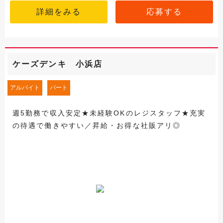
詳細をみる
応募する
ケーズデンキ 小浜店
アルバイト
パート
週5勤務で収入安定★未経験OKのレジスタッフ★充実
の待遇で働きやすい／昇給・お得な社販アリ◎